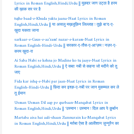
Lyrics in Roman English,Hindi,Urdu || मुक़द्दर जाग उट्ठा है हरम
की ख़ाक सर पर है
tujhe baad-e-Khuda yakta jaana-Naat Lyrics in Roman
English,Hindi,Urdu || या अव्वलु मख़लूक़िन लिल्लाह ! तुझे बा’द-ए-
ख़ुदा यकता जाना
sarkaar-e-Gaus-e-aa’zam! nazar-e-karam-Naat Lyrics in
Roman English-Hindi-Urdu || सरकार-ए-ग़ौस-ए-आ’ज़म ! नज़र-ए-
करम ख़ुदा-रा
Ai Saba Nabi se kehna jo Madine ko tu jaaye-Naat Lyrics in
Roman English,Hindi,Urdu || ऐ सबा! नबी से कहना जो मदीने को तू
जाए
Fida kar ishq-e-Nabi par jaan-Naat Lyrics in Roman
English-Hindi-Urdu || फ़िदा कर इश्क़-ए-नबी पर जान मुकम्मल कर ले
तू ईमान
Usman Usman Dil aap pe qurbaan-Manqabat Lyrics in
Roman English,Hindi,Urdu || ‘उस्मान ! उस्मान ! दिल आप पे क़ुर्बान
Martaba aisa hai aali-shaan Zunnurain ka-Manqabat Lyrics
in Roman English,Hindi,Urdu || मर्तबा ऐसा है आलीशान ज़ुन्नूरैन का