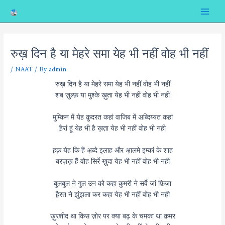
Skip
Post
Main
to
navigation
Menu
content
रुख़ दिन है या मेहरे समा येह भी नहीं वोह भी नहीं
/
NAAT
/ By
admin
रुख़ दिन है या मेहरे समा येह भी नहीं वोह भी नहीं
शब ज़ुल्फ़ या मुश्के ख़ुता येह भी नहीं वोह भी नहीं
मुम्किन में येह क़ुदरत कहां वाजिब में अ़ब्दिय्यत कहां
ह़ैरां हूं येह भी है ख़त़ा येह भी नहीं वोह भी नही
ह़क़ येह कि हैं अ़ब्दे इलाह और अ़ालमे इम्कां के शाह
बरज़ख़ हैं वोह सिर्रे ख़ुदा येह भी नहीं वोह भी नही
बुलबुल ने गुल उन को कहा क़ुमरी ने सर्वे जां फ़िज़ा
ह़ैरत ने झुंझला कर कहा येह भी नहीं वोह भी नही
ख़ुरशीद था किस ज़ोर पर क्या बढ़ के चमका था क़मर