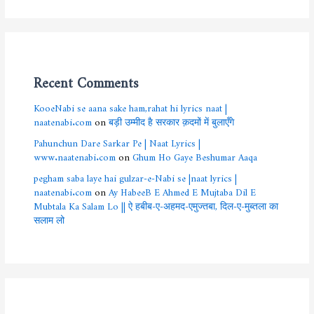
Recent Comments
KooeNabi se aana sake ham,rahat hi lyrics naat |
naatenabi.com
on
बड़ी उम्मीद है सरकार क़दमों में बुलाएँगे
Pahunchun Dare Sarkar Pe | Naat Lyrics |
www.naatenabi.com
on
Ghum Ho Gaye Beshumar Aaqa
pegham saba laye hai gulzar-e-Nabi se |naat lyrics |
naatenabi.com
on
Ay HabeeB E Ahmed E Mujtaba Dil E
Mubtala Ka Salam Lo || ऐ हबीब-ए-अहमद-एमुज्तबा, दिल-ए-मुब्तला का
सलाम लो