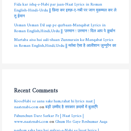
Fida kar ishq-e-Nabi par jaan-Naat Lyrics in Roman
English-Hindi-Urdu || फ़िदा कर इश्क़-ए-नबी पर जान मुकम्मल कर ले
तू ईमान
Usman Usman Dil aap pe qurbaan-Manqabat Lyrics in
Roman English,Hindi,Urdu || ‘उस्मान ! उस्मान ! दिल आप पे क़ुर्बान
Martaba aisa hai aali-shaan Zunnurain ka-Manqabat Lyrics
in Roman English,Hindi,Urdu || मर्तबा ऐसा है आलीशान ज़ुन्नूरैन का
Recent Comments
KooeNabi se aana sake ham,rahat hi lyrics naat |
naatenabi.com
on
बड़ी उम्मीद है सरकार क़दमों में बुलाएँगे
Pahunchun Dare Sarkar Pe | Naat Lyrics |
www.naatenabi.com
on
Ghum Ho Gaye Beshumar Aaqa
pegham saba laye hai gulzar-e-Nabi se |naat lyrics |