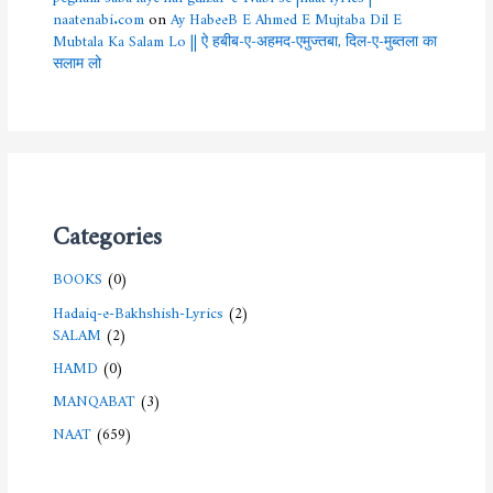
naatenabi.com
on
Ay HabeeB E Ahmed E Mujtaba Dil E
Mubtala Ka Salam Lo || ऐ हबीब-ए-अहमद-एमुज्तबा, दिल-ए-मुब्तला का
सलाम लो
Categories
BOOKS
(0)
Hadaiq-e-Bakhshish-Lyrics
(2)
SALAM
(2)
HAMD
(0)
MANQABAT
(3)
NAAT
(659)