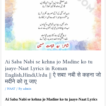
Ai Saba Nabi se kehna jo Madine ko tu
jaaye-Naat Lyrics in Roman
English,Hindi,Urdu || ऐ सबा! नबी से कहना जो
मदीने को तू जाए
/
NAAT
/ By
admin
Ai Saba Nabi se kehna jo Madine ko tu jaaye-Naat Lyrics