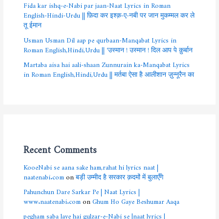
Fida kar ishq-e-Nabi par jaan-Naat Lyrics in Roman
English-Hindi-Urdu || फ़िदा कर इश्क़-ए-नबी पर जान मुकम्मल कर ले
तू ईमान
Usman Usman Dil aap pe qurbaan-Manqabat Lyrics in
Roman English,Hindi,Urdu || ‘उस्मान ! उस्मान ! दिल आप पे क़ुर्बान
Martaba aisa hai aali-shaan Zunnurain ka-Manqabat Lyrics
in Roman English,Hindi,Urdu || मर्तबा ऐसा है आलीशान ज़ुन्नूरैन का
Recent Comments
KooeNabi se aana sake ham,rahat hi lyrics naat |
naatenabi.com
on
बड़ी उम्मीद है सरकार क़दमों में बुलाएँगे
Pahunchun Dare Sarkar Pe | Naat Lyrics |
www.naatenabi.com
on
Ghum Ho Gaye Beshumar Aaqa
pegham saba laye hai gulzar-e-Nabi se |naat lyrics |