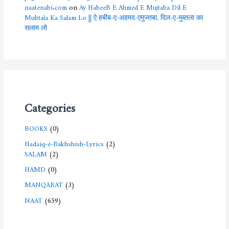
naatenabi.com
on
Ay HabeeB E Ahmed E Mujtaba Dil E
Mubtala Ka Salam Lo || ऐ हबीब-ए-अहमद-एमुज्तबा, दिल-ए-मुब्तला का
सलाम लो
Categories
BOOKS
(0)
Hadaiq-e-Bakhshish-Lyrics
(2)
SALAM
(2)
HAMD
(0)
MANQABAT
(3)
NAAT
(659)