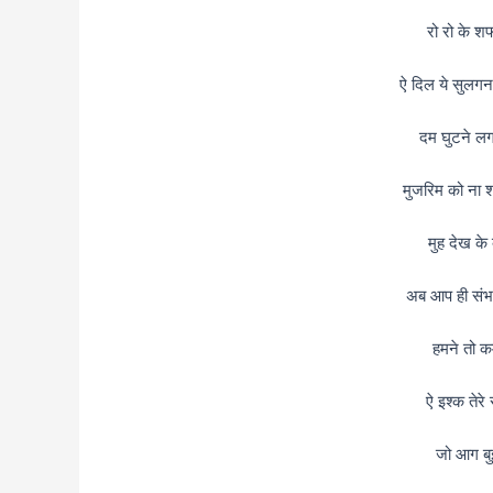
रो रो के श
ऐ दिल ये सुलगन
दम घुटने लगा
मुजरिम को ना
मुह देख के क
अब आप ही संभा
हमने तो कम
ऐ इश्क तेरे
जो आग बु