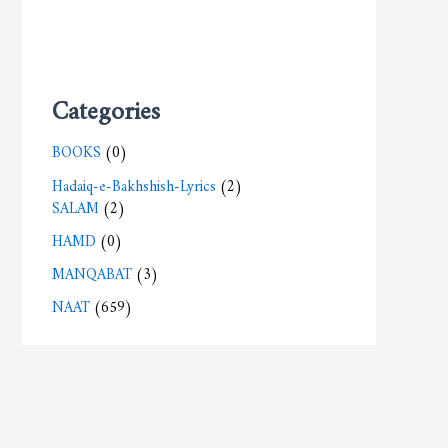
Categories
BOOKS
(0)
Hadaiq-e-Bakhshish-Lyrics
(2)
SALAM
(2)
HAMD
(0)
MANQABAT
(3)
NAAT
(659)