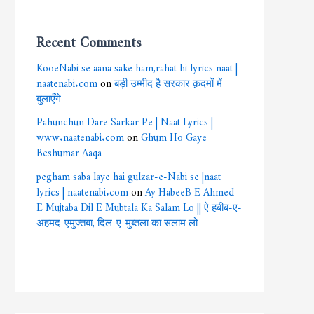
Recent Comments
KooeNabi se aana sake ham,rahat hi lyrics naat |
naatenabi.com
on
बड़ी उम्मीद है सरकार क़दमों में
बुलाएँगे
Pahunchun Dare Sarkar Pe | Naat Lyrics |
www.naatenabi.com
on
Ghum Ho Gaye
Beshumar Aaqa
pegham saba laye hai gulzar-e-Nabi se |naat
lyrics | naatenabi.com
on
Ay HabeeB E Ahmed
E Mujtaba Dil E Mubtala Ka Salam Lo || ऐ हबीब-ए-
अहमद-एमुज्तबा, दिल-ए-मुब्तला का सलाम लो