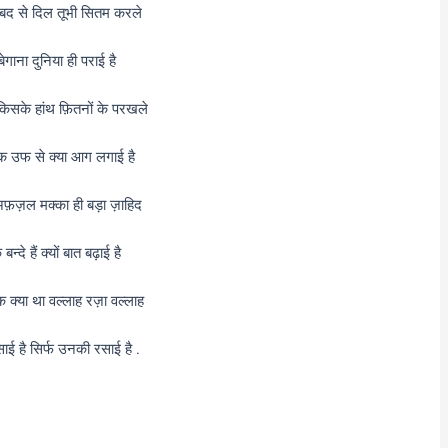
बद से दिल तूभी सितम करले
 बेगाना दुनिया ही पराई है
 किसके हांथ फ़ितनों के परखले
ं इक उफ से क्या आग लगाई है
अफ़ज़ल मक्का ही बड़ा ज़ाहिद
न्दे हैं क्यों बात बढ़ाई है
क क्या था वल्लाह रज़ा वल्लाह
ाई है सिर्फ उनकी रसाई है .