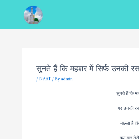
Skip
Post
to
navigation
content
सुनते हैं कि महशर में सिर्फ उनकी रस
/
NAAT
/ By
admin
सुनते हैं कि 
गर उनकी रसा
मछला है कि 
क्या बात तेर