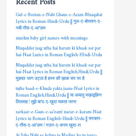
Gul-e-Bostan-e-Nabi Ghaus-e-Azam-Mnaqabat
Lyrics in Roman-Hindi-Urdu || गुल-ए-बोस्तान-ए-
नबी ग़ौस-ए-आ’ज़म
muslim baby girl names-with meanings
Muqaddar jaag utha hai haram ki khaak sar par
hai-Naat Lurics in Roman English-HIndi-Urdu
Muqaddar jaag utha hai haram ki khaak sar par
hai-Naat Lyrics in Roman English,Hindi,Urdu ||
मुक़द्दर जाग उट्ठा है हरम की ख़ाक सर पर है
tujhe baad-e-Khuda yakta jaana-Naat Lyrics in
Roman English,Hindi,Urdu || या अव्वलु मख़लूक़िन
लिल्लाह ! तुझे बा’द-ए-ख़ुदा यकता जाना
sarkaar-e-Gaus-e-aa’zam! nazar-e-karam-Naat
Lyrics in Roman English-Hindi-Urdu || सरकार-
ए-ग़ौस-ए-आ’ज़म ! नज़र-ए-करम ख़ुदा-रा
Ai Saba Nabi se kehna jo Madine ko tu jaaye-