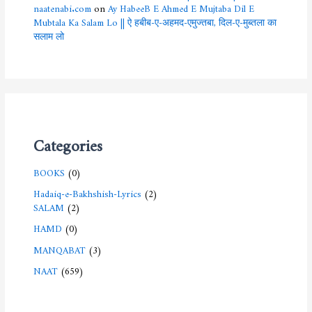
naatenabi.com
on
Ay HabeeB E Ahmed E Mujtaba Dil E
Mubtala Ka Salam Lo || ऐ हबीब-ए-अहमद-एमुज्तबा, दिल-ए-मुब्तला का
सलाम लो
Categories
BOOKS
(0)
Hadaiq-e-Bakhshish-Lyrics
(2)
SALAM
(2)
HAMD
(0)
MANQABAT
(3)
NAAT
(659)