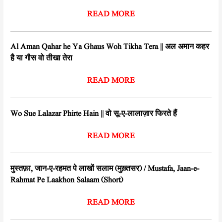
READ MORE
Al Aman Qahar he Ya Ghaus Woh Tikha Tera || अल अमान कहर
है या गौस वो तीखा तेरा
READ MORE
Wo Sue Lalazar Phirte Hain || वो सू-ए-लालाज़ार फिरते हैं
READ MORE
मुस्तफ़ा, जान-ए-रहमत पे लाखों सलाम (मुख़्तसर) / Mustafa, Jaan-e-
Rahmat Pe Laakhon Salaam (Short)
READ MORE