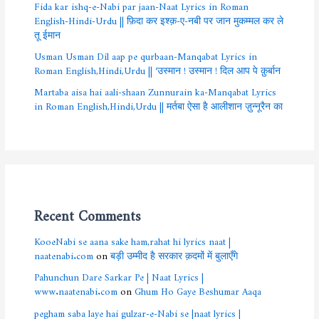
Fida kar ishq-e-Nabi par jaan-Naat Lyrics in Roman
English-Hindi-Urdu || फ़िदा कर इश्क़-ए-नबी पर जान मुकम्मल कर ले
तू ईमान
Usman Usman Dil aap pe qurbaan-Manqabat Lyrics in
Roman English,Hindi,Urdu || ‘उस्मान ! उस्मान ! दिल आप पे क़ुर्बान
Martaba aisa hai aali-shaan Zunnurain ka-Manqabat Lyrics
in Roman English,Hindi,Urdu || मर्तबा ऐसा है आलीशान ज़ुन्नूरैन का
Recent Comments
KooeNabi se aana sake ham,rahat hi lyrics naat |
naatenabi.com
on
बड़ी उम्मीद है सरकार क़दमों में बुलाएँगे
Pahunchun Dare Sarkar Pe | Naat Lyrics |
www.naatenabi.com
on
Ghum Ho Gaye Beshumar Aaqa
pegham saba laye hai gulzar-e-Nabi se |naat lyrics |