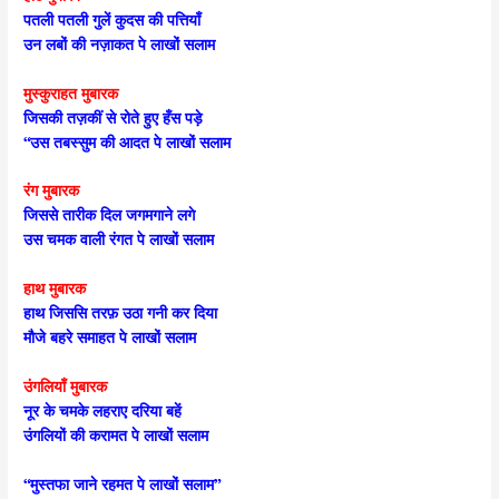
पतली पतली गुलें कुदस की पत्तियाँ
उन लबों की नज़ाकत पे लाखों सलाम
मुस्कुराहत मुबारक
जिसकी तज़कीं से रोते हुए हँस पड़े
“उस तबस्सुम की आदत पे लाखों सलाम
रंग मुबारक
जिससे तारीक दिल जगमगाने लगे
उस चमक वाली रंगत पे लाखों सलाम
हाथ मुबारक
हाथ जिससि तरफ़ उठा गनी कर दिया
मौजे बहरे समाहत पे लाखों सलाम
उंगलियाँ मुबारक
नूर के चमके लहराए दरिया बहें
उंगलियों की करामत पे लाखों सलाम
“मुस्तफा जाने रहमत पे लाखों सलाम”