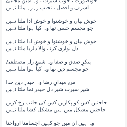
خوبصورت ، خوب سیرت ، وہ امینِ مجتبیٰ
اشرف و افضل ، نجیبِ زہرہ ملتا نہیں
خوش بیاں و خوشنوا و خوش ادا ملتا نہیں
جو مجسم حسن تھا وہ کیا ہوا ملتا نہیں
خوش بیاں و خوشنوا و خوش ادا ملتا نہیں
دل نوازی کرنے والا دلربا ملتا نہیں
پیکرِ صدق و صفا وہ شمعِ راہِ مصطفیٰ
جو مجسم دین تھا وہ کیا ہوا ملتا نہیں
مردِ میدانِ رضا وہ حیدرِ دین خدا
شیر سیرت شیر دل حیدر نما ملتا نہیں
حاجتیں کس کو پکاریں کس کی جانب رخ کریں
حاجتیں مشکل میں ہیں مشکل کشا ملتا نہیں
وہ ہیں ان میں جو کہیں اجسامنا ارواحنا