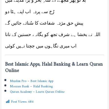
بُلا لو پھر مجھے، اے شاہِ بحر و بر! مدینے میں
رُخ سے پردہ اب اپنے ہٹا دو
پیشِ حق مژدہ شفاعت کا سُناتے جائیں گے
اللہ نے بخشا ہے شرف تجھ کو یگانہ، حسنین کے نانا
اب میری نگاہوں میں جچتا نہیں کوئی
Best Islamic Apps, Halal Banking & Learn Quran
Online
Muslim Pro – Best Islamic App
Meezan Bank – Halal Banking
Quran Academy – Learn Quran Online
Post Views:
684