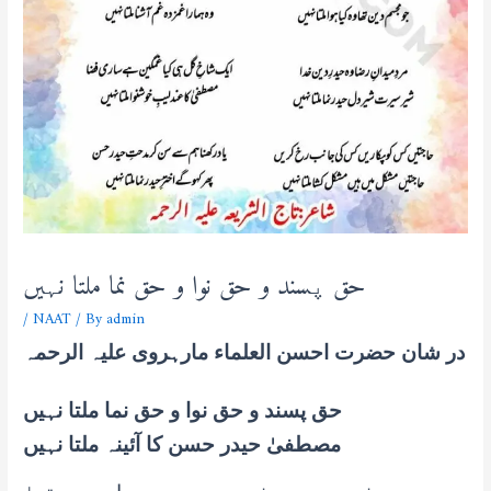
حق پسند و حق نوا و حق نما ملتا نہیں
/
NAAT
/ By
admin
در شان حضرت احسن العلماء مارہروی علیہ الرحمہ
حق پسند و حق نوا و حق نما ملتا نہیں
مصطفیٰ حیدر حسن کا آئینہ ملتا نہیں