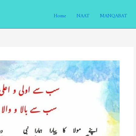
Home
NAAT
MANQABAT