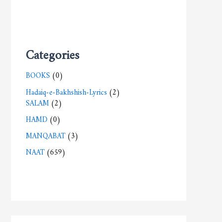
Categories
BOOKS
(0)
Hadaiq-e-Bakhshish-Lyrics
(2)
SALAM
(2)
HAMD
(0)
MANQABAT
(3)
NAAT
(659)