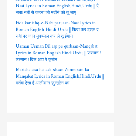
Naat Lyrics in Roman English,Hindi,Urdu || ऐ
सबा! नबी से कहना जो मदीने को तू जाए
Fida kar ishq-e-Nabi par jaan-Naat Lyrics in
Roman English-Hindi-Urdu || फ़िदा कर इश्क़-ए-
नबी पर जान मुकम्मल कर ले तू ईमान
Usman Usman Dil aap pe qurbaan-Manqabat
Lyrics in Roman English,Hindi,Urdu || ‘उस्मान !
उस्मान ! दिल आप पे क़ुर्बान
Martaba aisa hai aali-shaan Zunnurain ka-
Manqabat Lyrics in Roman English,Hindi,Urdu ||
मर्तबा ऐसा है आलीशान ज़ुन्नूरैन का