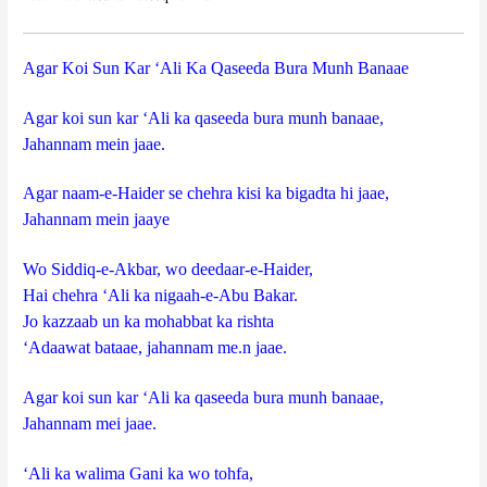
Agar Koi Sun Kar ‘Ali Ka Qaseeda Bura Munh Banaae
Agar koi sun kar ‘Ali ka qaseeda bura munh banaae,
Jahannam mein jaae.
Agar naam-e-Haider se chehra kisi ka bigadta hi jaae,
Jahannam mein jaaye
Wo Siddiq-e-Akbar, wo deedaar-e-Haider,
Hai chehra ‘Ali ka nigaah-e-Abu Bakar.
Jo kazzaab un ka mohabbat ka rishta
‘Adaawat bataae, jahannam me.n jaae.
Agar koi sun kar ‘Ali ka qaseeda bura munh banaae,
Jahannam mei jaae.
‘Ali ka walima Gani ka wo tohfa,