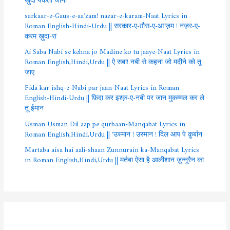
sarkaar-e-Gaus-e-aa’zam! nazar-e-karam-Naat Lyrics in
Roman English-Hindi-Urdu || सरकार-ए-ग़ौस-ए-आ’ज़म ! नज़र-ए-
करम ख़ुदा-रा
Ai Saba Nabi se kehna jo Madine ko tu jaaye-Naat Lyrics in
Roman English,Hindi,Urdu || ऐ सबा! नबी से कहना जो मदीने को तू
जाए
Fida kar ishq-e-Nabi par jaan-Naat Lyrics in Roman
English-Hindi-Urdu || फ़िदा कर इश्क़-ए-नबी पर जान मुकम्मल कर ले
तू ईमान
Usman Usman Dil aap pe qurbaan-Manqabat Lyrics in
Roman English,Hindi,Urdu || ‘उस्मान ! उस्मान ! दिल आप पे क़ुर्बान
Martaba aisa hai aali-shaan Zunnurain ka-Manqabat Lyrics
in Roman English,Hindi,Urdu || मर्तबा ऐसा है आलीशान ज़ुन्नूरैन का