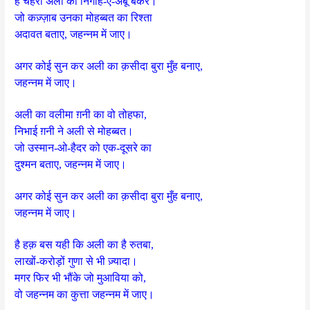
है चेहरा अली का निगाह-ए-अबू बकर।
जो कज़्ज़ाब उनका मोहब्बत का रिश्ता
अदावत बताए, जहन्नम में जाए।
अगर कोई सुन कर अली का क़सीदा बुरा मुँह बनाए,
जहन्नम में जाए।
अली का वलीमा ग़नी का वो तोहफा,
निभाई ग़नी ने अली से मोहब्बत।
जो उस्मान-ओ-हैदर को एक-दूसरे का
दुश्मन बताए, जहन्नम में जाए।
अगर कोई सुन कर अली का क़सीदा बुरा मुँह बनाए,
जहन्नम में जाए।
है हक़ बस यही कि अली का है रुतबा,
लाखों-करोड़ों गुणा से भी ज़्यादा।
मगर फिर भी भौंके जो मुआविया को,
वो जहन्नम का कुत्ता जहन्नम में जाए।