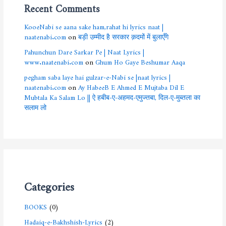
Recent Comments
KooeNabi se aana sake ham,rahat hi lyrics naat |
naatenabi.com
on
बड़ी उम्मीद है सरकार क़दमों में बुलाएँगे
Pahunchun Dare Sarkar Pe | Naat Lyrics |
www.naatenabi.com
on
Ghum Ho Gaye Beshumar Aaqa
pegham saba laye hai gulzar-e-Nabi se |naat lyrics |
naatenabi.com
on
Ay HabeeB E Ahmed E Mujtaba Dil E
Mubtala Ka Salam Lo || ऐ हबीब-ए-अहमद-एमुज्तबा, दिल-ए-मुब्तला का
सलाम लो
Categories
BOOKS
(0)
Hadaiq-e-Bakhshish-Lyrics
(2)