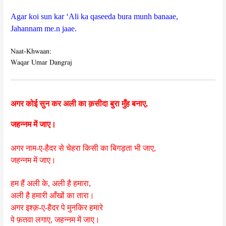
Agar koi sun kar ‘Ali ka qaseeda bura munh banaae,
Jahannam me.n jaae.
Naat-Khwaan:
Waqar Umar Dangraj
अगर कोई सुन कर अली का क़सीदा बुरा मुँह बनाए,
जहन्नम में जाए।
अगर नाम-ए-हैदर से चेहरा किसी का बिगड़ता भी जाए,
जहन्नम में जाए।
हम हैं अली के, अली है हमारा,
अली है हमारी आँखों का तारा।
अगर इश्क़-ए-हैदर पे मुनकिर हमारे
पे फ़तवा लगाए, जहन्नम में जाए।