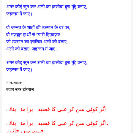
अगर कोई सुन कर अली का क़सीदा बुरा मुँह बनाए,
जहन्नम में जाए।
वो जन्नत के शाहों की उस्मान के दर पर,
वो मज़बूत हाथों से प्यारी हिफ़ाज़त।
जो उस्मान का क़ातिल अली को बताए,
अली को बताए, जहन्नम में जाए।
अगर कोई सुन कर अली का क़सीदा बुरा मुँह बनाए,
जहन्नम में जाए।
नात-ख़्वान:
वक़ार उमर डांगराज
اگر کوئی سن کر علی کا قصیدہ برا منہ بنائے
اگر کوئی سن کر علی کا قصیدہ برا منہ بنائے،
جہنم میں جائے۔