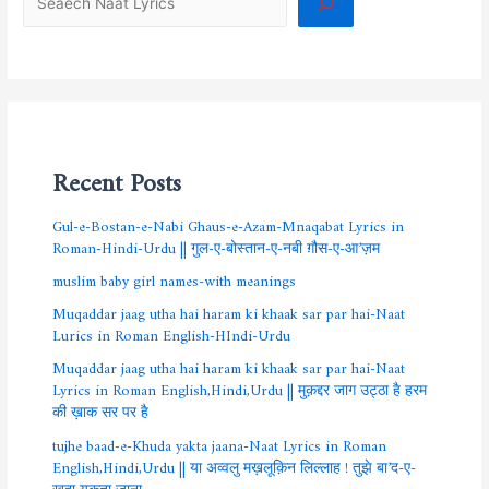
Recent Posts
Gul-e-Bostan-e-Nabi Ghaus-e-Azam-Mnaqabat Lyrics in
Roman-Hindi-Urdu || गुल-ए-बोस्तान-ए-नबी ग़ौस-ए-आ’ज़म
muslim baby girl names-with meanings
Muqaddar jaag utha hai haram ki khaak sar par hai-Naat
Lurics in Roman English-HIndi-Urdu
Muqaddar jaag utha hai haram ki khaak sar par hai-Naat
Lyrics in Roman English,Hindi,Urdu || मुक़द्दर जाग उट्ठा है हरम
की ख़ाक सर पर है
tujhe baad-e-Khuda yakta jaana-Naat Lyrics in Roman
English,Hindi,Urdu || या अव्वलु मख़लूक़िन लिल्लाह ! तुझे बा’द-ए-
ख़ुदा यकता जाना