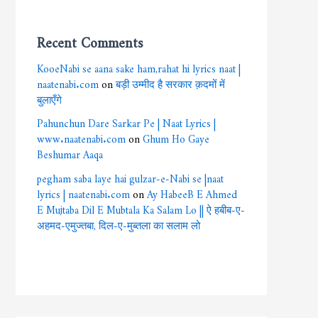
Recent Comments
KooeNabi se aana sake ham,rahat hi lyrics naat |
naatenabi.com
on
बड़ी उम्मीद है सरकार क़दमों में
बुलाएँगे
Pahunchun Dare Sarkar Pe | Naat Lyrics |
www.naatenabi.com
on
Ghum Ho Gaye
Beshumar Aaqa
pegham saba laye hai gulzar-e-Nabi se |naat
lyrics | naatenabi.com
on
Ay HabeeB E Ahmed
E Mujtaba Dil E Mubtala Ka Salam Lo || ऐ हबीब-ए-
अहमद-एमुज्तबा, दिल-ए-मुब्तला का सलाम लो