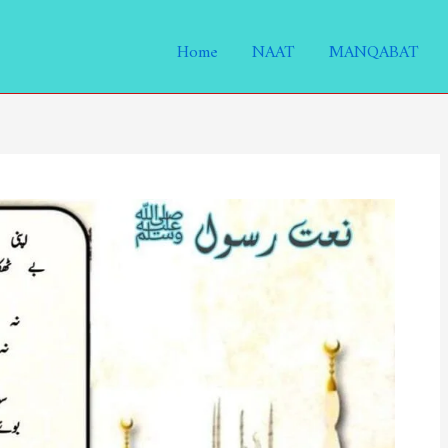
Home
NAAT
MANQABAT