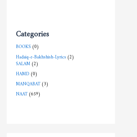
Categories
BOOKS
(0)
Hadaiq-e-Bakhshish-Lyrics
(2)
SALAM
(2)
HAMD
(0)
MANQABAT
(3)
NAAT
(659)