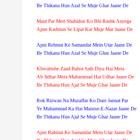
Be Thikana Hun Azal Se Muje Ghar Jaane De
Maut Par Meri Shahidon Ko Bhi Rashk Aayega
Apne Kadmon Se Lipat Kar Muje Mar Jaane De
Apni Rehmat Ke Samandar Mein Utar Jaane De
Be Thikana Hun Azal Se Muje Ghar Jaane De
Khwahishe Zaad Bahot Sath Diya Hai Mera
Ab Jidhar Mera Muhammad Hai Udhar Jaane De
Be Thikana Hun Ajal Se Muje Ghar Jaane De
Rok Rizwan Na Muzaffar Ko Dare Jannat Par
Ye Muhammad Ka Hai Manzur-E-Nazar Jaane De
Be Thikana Hun Ajal Se Muje Ghar Jaane De
Apni Rahmat Ke Samandar Mein Utar Jaane De