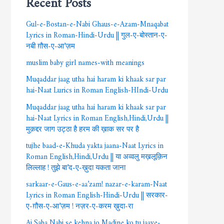
Gul-e-Bostan-e-Nabi Ghaus-e-Azam-Mnaqabat
Lyrics in Roman-Hindi-Urdu || गुल-ए-बोस्तान-ए-
नबी ग़ौस-ए-आ’ज़म
muslim baby girl names-with meanings
Muqaddar jaag utha hai haram ki khaak sar par
hai-Naat Lurics in Roman English-HIndi-Urdu
Muqaddar jaag utha hai haram ki khaak sar par
hai-Naat Lyrics in Roman English,Hindi,Urdu ||
मुक़द्दर जाग उट्ठा है हरम की ख़ाक सर पर है
tujhe baad-e-Khuda yakta jaana-Naat Lyrics in
Roman English,Hindi,Urdu || या अव्वलु मख़लूक़िन
लिल्लाह ! तुझे बा’द-ए-ख़ुदा यकता जाना
sarkaar-e-Gaus-e-aa’zam! nazar-e-karam-Naat
Lyrics in Roman English-Hindi-Urdu || सरकार-
ए-ग़ौस-ए-आ’ज़म ! नज़र-ए-करम ख़ुदा-रा
Ai Saba Nabi se kehna jo Madine ko tu jaaye-