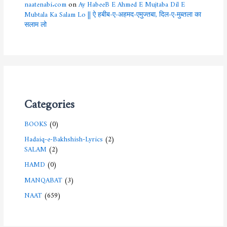
naatenabi.com
on
Ay HabeeB E Ahmed E Mujtaba Dil E
Mubtala Ka Salam Lo || ऐ हबीब-ए-अहमद-एमुज्तबा, दिल-ए-मुब्तला का
सलाम लो
Categories
BOOKS
(0)
Hadaiq-e-Bakhshish-Lyrics
(2)
SALAM
(2)
HAMD
(0)
MANQABAT
(3)
NAAT
(659)