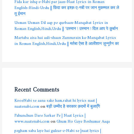
Fida kar ishq-e-Nabi par jaan-Naat Lyrics in Roman
English-Hindi-Urdu || फ़िदा कर इश्क़-ए-नबी पर जान मुकम्मल कर ले
तू ईमान
Usman Usman Dil aap pe qurbaan-Manqabat Lyrics in
Roman English,Hindi,Urdu || ‘उस्मान ! उस्मान ! दिल आप पे क़ुर्बान
Martaba aisa hai aali-shaan Zunnurain ka-Manqabat Lyrics
in Roman English,Hindi,Urdu || मर्तबा ऐसा है आलीशान ज़ुन्नूरैन का
Recent Comments
KooeNabi se aana sake ham,rahat hi lyrics naat |
naatenabi.com
on
बड़ी उम्मीद है सरकार क़दमों में बुलाएँगे
Pahunchun Dare Sarkar Pe | Naat Lyrics |
www.naatenabi.com
on
Ghum Ho Gaye Beshumar Aaqa
pegham saba laye hai gulzar-e-Nabi se |naat lyrics |