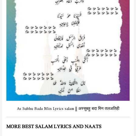
As Subhu Bada Min Lyrics salam || अस्सुबहु बदा मिन तलअतिही
MORE BEST SALAM LYRICS AND NAATS