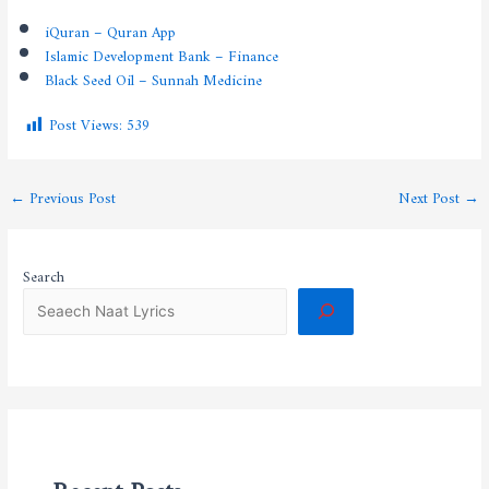
iQuran – Quran App
Islamic Development Bank – Finance
Black Seed Oil – Sunnah Medicine
Post Views:
539
←
Previous Post
Next Post
→
Search
Recent Posts