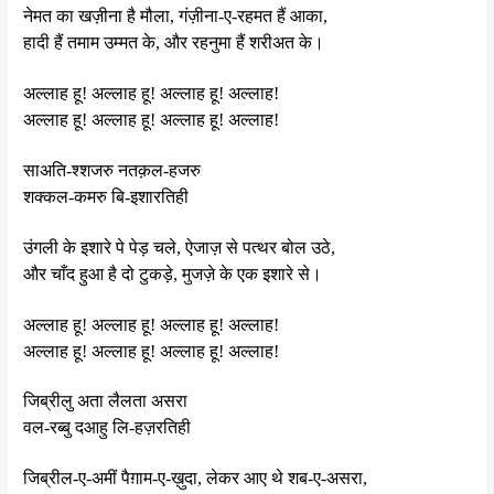
नेमत का खज़ीना है मौला, गंज़ीना-ए-रहमत हैं आका,
हादी हैं तमाम उम्मत के, और रहनुमा हैं शरीअत के।
अल्लाह हू! अल्लाह हू! अल्लाह हू! अल्लाह!
अल्लाह हू! अल्लाह हू! अल्लाह हू! अल्लाह!
साअति-श्शजरु नतक़ल-हजरु
शक्कल-कमरु बि-इशारतिही
उंगली के इशारे पे पेड़ चले, ऐजाज़ से पत्थर बोल उठे,
और चाँद हुआ है दो टुकड़े, मुजज़े के एक इशारे से।
अल्लाह हू! अल्लाह हू! अल्लाह हू! अल्लाह!
अल्लाह हू! अल्लाह हू! अल्लाह हू! अल्लाह!
जिब्रीलु अता लैलता असरा
वल-रब्बु दआहु लि-हज़रतिही
जिब्रील-ए-अमीं पैग़ाम-ए-ख़ुदा, लेकर आए थे शब-ए-असरा,