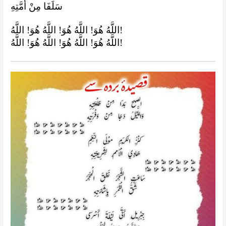
سَلَفَا مِنْ أُمَّتِهِ
اللَّهُ هُوَ! اللَّهُ هُوَ! اللَّهُ هُوَ! اللَّهُ!
اللَّهُ هُوَ! اللَّهُ هُوَ! اللَّهُ هُوَ! اللَّهُ!