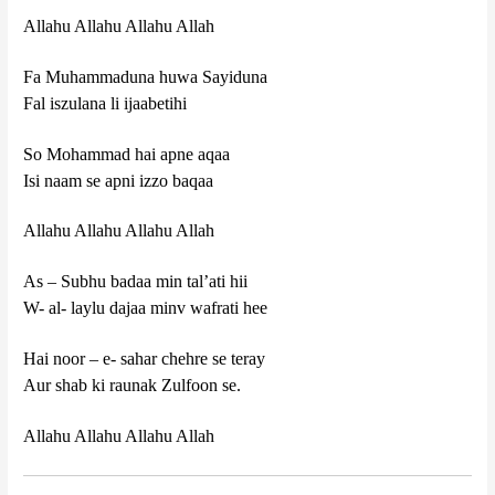
Allahu Allahu Allahu Allah
Fa Muhammaduna huwa Sayiduna
Fal iszulana li ijaabetihi
So Mohammad hai apne aqaa
Isi naam se apni izzo baqaa
Allahu Allahu Allahu Allah
As – Subhu badaa min tal’ati hii
W- al- laylu dajaa minv wafrati hee
Hai noor – e- sahar chehre se teray
Aur shab ki raunak Zulfoon se.
Allahu Allahu Allahu Allah