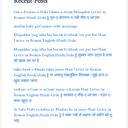
Gul-e-Bostan-e-Nabi Ghaus-e-Azam-Mnaqabat Lyrics in
Roman-Hindi-Urdu || गुल-ए-बोस्तान-ए-नबी ग़ौस-ए-आ’ज़म
muslim baby girl names-with meanings
Muqaddar jaag utha hai haram ki khaak sar par hai-Naat
Lurics in Roman English-HIndi-Urdu
Muqaddar jaag utha hai haram ki khaak sar par hai-Naat
Lyrics in Roman English,Hindi,Urdu || मुक़द्दर जाग उट्ठा है हरम
की ख़ाक सर पर है
tujhe baad-e-Khuda yakta jaana-Naat Lyrics in Roman
English,Hindi,Urdu || या अव्वलु मख़लूक़िन लिल्लाह ! तुझे बा’द-ए-
ख़ुदा यकता जाना
sarkaar-e-Gaus-e-aa’zam! nazar-e-karam-Naat Lyrics in
Roman English-Hindi-Urdu || सरकार-ए-ग़ौस-ए-आ’ज़म ! नज़र-ए-
करम ख़ुदा-रा
Ai Saba Nabi se kehna jo Madine ko tu jaaye-Naat Lyrics in
Roman English,Hindi,Urdu || ऐ सबा! नबी से कहना जो मदीने को तू
जाए