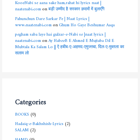
KooeNabi se aana sake ham,rahat hi lyrics naat |
naatenabi.com
on
बड़ी उम्मीद है सरकार क़दमों में बुलाएँगे
Pahunchun Dare Sarkar Pe | Naat Lyrics |
www.naatenabi.com
on
Ghum Ho Gaye Beshumar Aaqa
pegham saba laye hai gulzar-e-Nabi se |naat lyrics |
naatenabi.com
on
Ay HabeeB E Ahmed E Mujtaba Dil E
Mubtala Ka Salam Lo || ऐ हबीब-ए-अहमद-एमुज्तबा, दिल-ए-मुब्तला का
सलाम लो
Categories
BOOKS
(0)
Hadaiq-e-Bakhshish-Lyrics
(2)
SALAM
(2)
HAMD
(0)