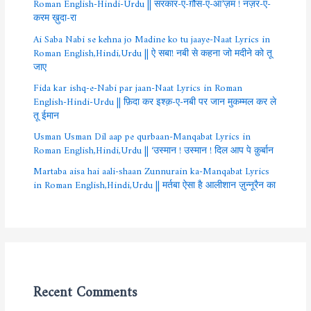
Roman English-Hindi-Urdu || सरकार-ए-ग़ौस-ए-आ’ज़म ! नज़र-ए-
करम ख़ुदा-रा
Ai Saba Nabi se kehna jo Madine ko tu jaaye-Naat Lyrics in
Roman English,Hindi,Urdu || ऐ सबा! नबी से कहना जो मदीने को तू
जाए
Fida kar ishq-e-Nabi par jaan-Naat Lyrics in Roman
English-Hindi-Urdu || फ़िदा कर इश्क़-ए-नबी पर जान मुकम्मल कर ले
तू ईमान
Usman Usman Dil aap pe qurbaan-Manqabat Lyrics in
Roman English,Hindi,Urdu || ‘उस्मान ! उस्मान ! दिल आप पे क़ुर्बान
Martaba aisa hai aali-shaan Zunnurain ka-Manqabat Lyrics
in Roman English,Hindi,Urdu || मर्तबा ऐसा है आलीशान ज़ुन्नूरैन का
Recent Comments