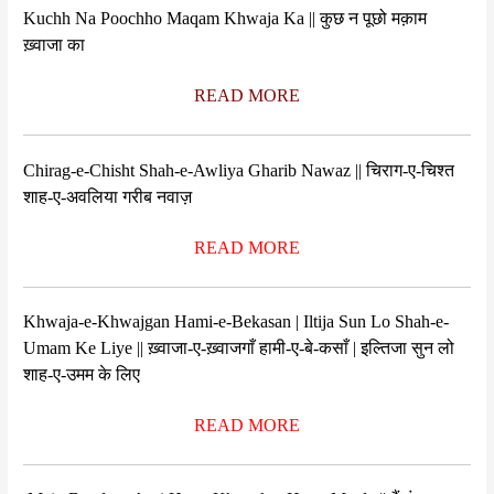
Kuchh Na Poochho Maqam Khwaja Ka || कुछ न पूछो मक़ाम
ख़्वाजा का
READ MORE
Chirag-e-Chisht Shah-e-Awliya Gharib Nawaz || चिराग-ए-चिश्त
शाह-ए-अवलिया गरीब नवाज़
READ MORE
Khwaja-e-Khwajgan Hami-e-Bekasan | Iltija Sun Lo Shah-e-
Umam Ke Liye || ख़्वाजा-ए-ख़्वाजगाँ हामी-ए-बे-कसाँ | इल्तिजा सुन लो
शाह-ए-उमम के लिए
READ MORE