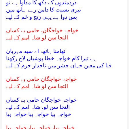
دردمندوں کے دکھ کا مداوا ہے تو
تیری نسبت کا دامن رہے ہاتھ میں
بس دوا ہے یہی رنج و غم کے لیے
خواجۂ خواجگان، حامی بے کساں
التجا سن لو شاہ امم کے لیے
تھامنا ہاتھ، اے سید مہربان
ہے تیرا کام خواجہ خطا پوشیاں لاج رکھنا
فنا کی معین جہان حشر میں تاجدار حرم کے لیے
خواجۂ خواجگان حامی بے کساں
التجا سن لو شاہ امم کے لیے
خواجۂ خواجگان حامی بے کساں
التجا سن لو، شاہ امم کے لیے
خواجہ پیا خواجہ پیا خواجہ پیا
خواجہ پیا، خواجہ پیا، خواجہ پیا