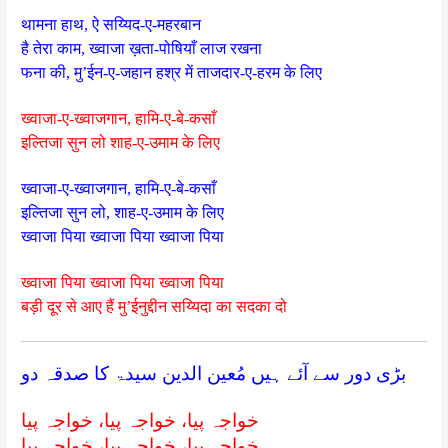
थामना हाथ, ऐ सय्यिद-ए-महरबान
है तेरा काम, ख्वाजा ख़ता-पोषियाँ लाज रखना
फना की, मु’ईन-ए-जहान हश्र में ताजदार-ए-हरम के लिए
ख्वाजा-ए-ख्वाजगान, हामि-ए-बे-कसाँ
इल्तिजा सुन लो शाह-ए-उमाम के लिए
ख्वाजा-ए-ख्वाजगान, हामि-ए-बे-कसाँ
इल्तिजा सुन लो, शाह-ए-उमाम के लिए
ख्वाजा पिया ख्वाजा पिया ख्वाजा पिया
ख्वाजा पिया ख्वाजा पिया ख्वाजा पिया
बड़ी दूर से आए हैं मु’ईनुद्दीन सय्यिदा का सदका दो
بڑی دور سے آئے ہیں مُعین الدین سیدۃ کا صدقہ دو
خواجہ پیا، خواجہ پیا، خواجہ پیا
خواجہ پیا، خواجہ پیا، خواجہ پیا