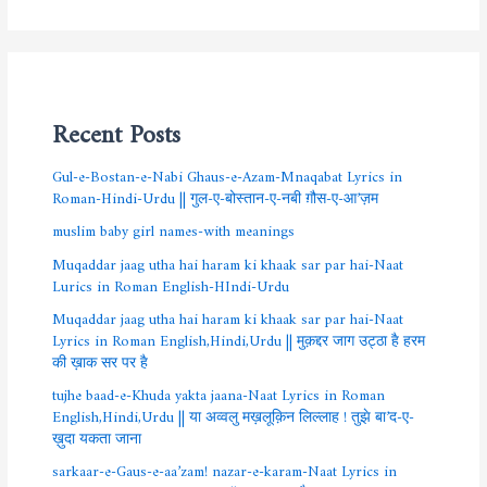
Recent Posts
Gul-e-Bostan-e-Nabi Ghaus-e-Azam-Mnaqabat Lyrics in
Roman-Hindi-Urdu || गुल-ए-बोस्तान-ए-नबी ग़ौस-ए-आ’ज़म
muslim baby girl names-with meanings
Muqaddar jaag utha hai haram ki khaak sar par hai-Naat
Lurics in Roman English-HIndi-Urdu
Muqaddar jaag utha hai haram ki khaak sar par hai-Naat
Lyrics in Roman English,Hindi,Urdu || मुक़द्दर जाग उट्ठा है हरम
की ख़ाक सर पर है
tujhe baad-e-Khuda yakta jaana-Naat Lyrics in Roman
English,Hindi,Urdu || या अव्वलु मख़लूक़िन लिल्लाह ! तुझे बा’द-ए-
ख़ुदा यकता जाना
sarkaar-e-Gaus-e-aa’zam! nazar-e-karam-Naat Lyrics in