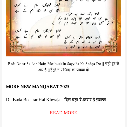
Badi Door Se Aae Hain Moinuddin Sayyida Ka Sadqa Do || बड़ी दूर से
आए हैं मु’ईनुद्दीन सय्यिदा का सदका दो
MORE NEW MANQABAT 2025
Dil Bada Beqarar Hai Khwaja || दिल बड़ा बे-क़रार है ख़्वाजा
READ MORE