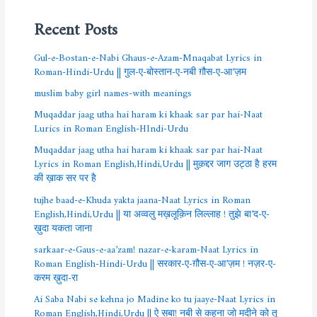
Recent Posts
Gul-e-Bostan-e-Nabi Ghaus-e-Azam-Mnaqabat Lyrics in
Roman-Hindi-Urdu || गुल-ए-बोस्तान-ए-नबी ग़ौस-ए-आ’ज़म
muslim baby girl names-with meanings
Muqaddar jaag utha hai haram ki khaak sar par hai-Naat
Lurics in Roman English-HIndi-Urdu
Muqaddar jaag utha hai haram ki khaak sar par hai-Naat
Lyrics in Roman English,Hindi,Urdu || मुक़द्दर जाग उट्ठा है हरम
की ख़ाक सर पर है
tujhe baad-e-Khuda yakta jaana-Naat Lyrics in Roman
English,Hindi,Urdu || या अव्वलु मख़लूक़िन लिल्लाह ! तुझे बा’द-ए-
ख़ुदा यकता जाना
sarkaar-e-Gaus-e-aa’zam! nazar-e-karam-Naat Lyrics in
Roman English-Hindi-Urdu || सरकार-ए-ग़ौस-ए-आ’ज़म ! नज़र-ए-
करम ख़ुदा-रा
Ai Saba Nabi se kehna jo Madine ko tu jaaye-Naat Lyrics in
Roman English,Hindi,Urdu || ऐ सबा! नबी से कहना जो मदीने को तू