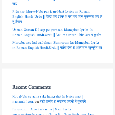
जाए
Fida kar ishq-e-Nabi par jaan-Naat Lyrics in Roman
English-Hindi-Urdu || फ़िदा कर इश्क़-ए-नबी पर जान मुकम्मल कर ले
तू ईमान
Usman Usman Dil aap pe qurbaan-Manqabat Lyrics in
Roman English,Hindi,Urdu || ‘उस्मान ! उस्मान ! दिल आप पे क़ुर्बान
Martaba aisa hai aali-shaan Zunnurain ka-Manqabat Lyrics
in Roman English,Hindi,Urdu || मर्तबा ऐसा है आलीशान ज़ुन्नूरैन का
Recent Comments
KooeNabi se aana sake ham,rahat hi lyrics naat |
naatenabi.com
on
बड़ी उम्मीद है सरकार क़दमों में बुलाएँगे
Pahunchun Dare Sarkar Pe | Naat Lyrics |
www.naatenabi.com
on
Ghum Ho Gaye Beshumar Aaqa