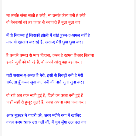
ना उनके जैसा सखी है कोई, ना उनके जैसा ग़नी है कोई
वो बेनवाओं को हर जगह से नवाजते हैं बुला बुला कर।
मैं वो निकम्मा हूँ जिसकी झोली में कोई हुस्न-ए-अमल नहीं है
मगर वो एहसान कर रहे हैं, खता-एं मेरी छुपा छुपा कर।
है उनकी उम्मत से प्यार कितना, करम है रहमत शिआर कितना
हमारे जुर्मों को धो रहे हैं, वो अपने आंसू बहा बहा कर।
यही असास-ए-अमल है मेरी, इसी से बिगड़ी बनी है मेरी
समेटता हूँ करम खुदा का, नबी की नातें सुना सुना कर।
वो राहें अब तक सजी हुई हैं, दिलों का काबा बनी हुई हैं
जहाँ जहाँ से हुजूर गुज़रे हैं, नक्श अपना जमा जमा कर।
अगर मुक़द्दर ने यावरी की, अगर मदीने गया मैं खालिद
कदम कदम खाक उस गली की, मैं चूम लूँगा उठा उठा कर।