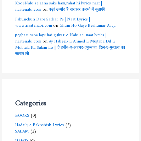
KooeNabi se aana sake ham,rahat hi lyrics naat |
naatenabi.com
on
बड़ी उम्मीद है सरकार क़दमों में बुलाएँगे
Pahunchun Dare Sarkar Pe | Naat Lyrics |
www.naatenabi.com
on
Ghum Ho Gaye Beshumar Aaqa
pegham saba laye hai gulzar-e-Nabi se |naat lyrics |
naatenabi.com
on
Ay HabeeB E Ahmed E Mujtaba Dil E
Mubtala Ka Salam Lo || ऐ हबीब-ए-अहमद-एमुज्तबा, दिल-ए-मुब्तला का
सलाम लो
Categories
BOOKS
(0)
Hadaiq-e-Bakhshish-Lyrics
(2)
SALAM
(2)
HAMD
(0)