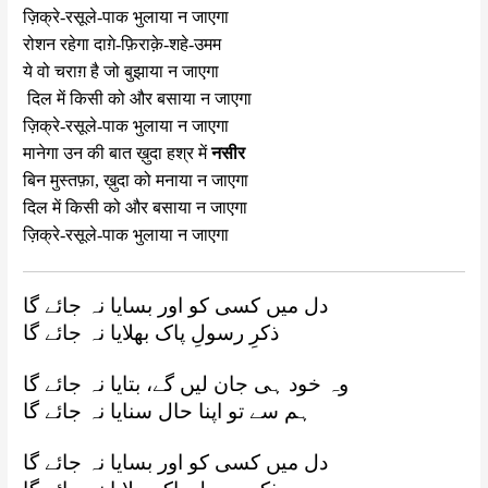
ज़िक्रे-रसूले-पाक भुलाया न जाएगा
रोशन रहेगा दाग़े-फ़िराक़े-शहे-उमम
ये वो चराग़ है जो बुझाया न जाएगा
दिल में किसी को और बसाया न जाएगा
ज़िक्रे-रसूले-पाक भुलाया न जाएगा
मानेगा उन की बात ख़ुदा हश्र में
नसीर
बिन मुस्तफ़ा, ख़ुदा को मनाया न जाएगा
दिल में किसी को और बसाया न जाएगा
ज़िक्रे-रसूले-पाक भुलाया न जाएगा
دل میں کسی کو اور بسایا نہ جائے گا
ذکرِ رسولِ پاک بھلایا نہ جائے گا
وہ خود ہی جان لیں گے، بتایا نہ جائے گا
ہم سے تو اپنا حال سنایا نہ جائے گا
دل میں کسی کو اور بسایا نہ جائے گا