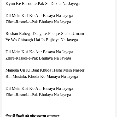
Kyun Ke Rasool-e-Pak Se Dekha Na Jayega
Dil Mein Kisi Ko Aur Basaya Na Jayega
Zikre-Rasool-e-Pak Bhulaya Na Jayega
Roshan Rahega Daagh-e-Firaq-e-Shahe-Umam
Ye Wo Chiraagh Hai Jo Bujhaya Na Jayega
Dil Mein Kisi Ko Aur Basaya Na Jayega
Zikre-Rasool-e-Pak Bhulaya Na Jayega
Manega Un Ki Baat Khuda Hashr Mein Naseer
Bin Mustafa, Khuda Ko Manaya Na Jayega
Dil Mein Kisi Ko Aur Basaya Na Jayega
Zikre-Rasool-e-Pak Bhulaya Na Jayega
दिल में किसी को और बसाया न जाएगा