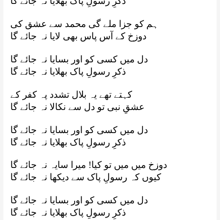
ذکرِ رسولِ پاک بھلایا نہ جائے گا
ہم کو جزا ملے گی محمد سے عشق کی
دوزخ کے آس پاس بھی لایا نہ جائے گا
دل میں کسی کو اور بسایا نہ جائے گا
ذکرِ رسولِ پاک بھلایا نہ جائے گا
کہتے تھے یہ بلال تشدد پہ کفر کے
عشقِ نبی تو دل سے نکالا نہ جائے گا
دل میں کسی کو اور بسایا نہ جائے گا
ذکرِ رسولِ پاک بھلایا نہ جائے گا
دوزخ میں میں تو کیا! میرا سایہ نہ جائے گا
کیوں کہ رسولِ پاک سے دیکھا نہ جائے گا
دل میں کسی کو اور بسایا نہ جائے گا
ذکرِ رسولِ پاک بھلایا نہ جائے گا