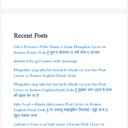
Recent Posts
Gul-e-Bostan-e-Nabi Ghaus-e-Azam-Mnaqabat Lyrics in
Roman-Hindi-Urdu || गुल-ए-बोस्तान-ए-नबी ग़ौस-ए-आ’ज़म
muslim baby girl names-with meanings
Muqaddar jaag utha hai haram ki khaak sar par hai-Naat
Lurics in Roman English-HIndi-Urdu
Muqaddar jaag utha hai haram ki khaak sar par hai-Naat
Lyrics in Roman English,Hindi,Urdu || मुक़द्दर जाग उट्ठा है हरम
की ख़ाक सर पर है
tujhe baad-e-Khuda yakta jaana-Naat Lyrics in Roman
English,Hindi,Urdu || या अव्वलु मख़लूक़िन लिल्लाह ! तुझे बा’द-ए-
ख़ुदा यकता जाना
sarkaar-e-Gaus-e-aa’zam! nazar-e-karam-Naat Lyrics in