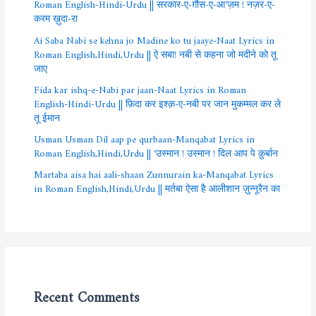
Roman English-Hindi-Urdu || सरकार-ए-ग़ौस-ए-आ’ज़म ! नज़र-ए-
करम ख़ुदा-रा
Ai Saba Nabi se kehna jo Madine ko tu jaaye-Naat Lyrics in
Roman English,Hindi,Urdu || ऐ सबा! नबी से कहना जो मदीने को तू
जाए
Fida kar ishq-e-Nabi par jaan-Naat Lyrics in Roman
English-Hindi-Urdu || फ़िदा कर इश्क़-ए-नबी पर जान मुकम्मल कर ले
तू ईमान
Usman Usman Dil aap pe qurbaan-Manqabat Lyrics in
Roman English,Hindi,Urdu || ‘उस्मान ! उस्मान ! दिल आप पे क़ुर्बान
Martaba aisa hai aali-shaan Zunnurain ka-Manqabat Lyrics
in Roman English,Hindi,Urdu || मर्तबा ऐसा है आलीशान ज़ुन्नूरैन का
Recent Comments