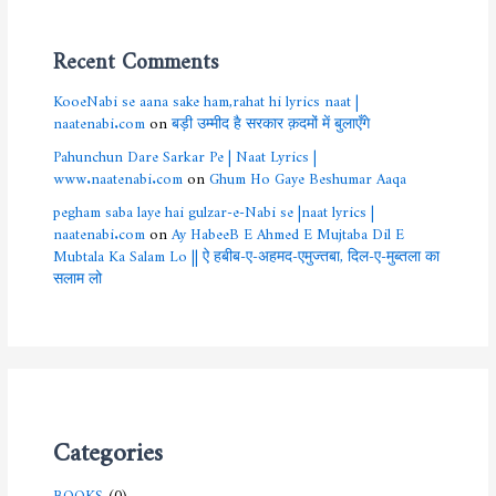
Recent Comments
KooeNabi se aana sake ham,rahat hi lyrics naat |
naatenabi.com
on
बड़ी उम्मीद है सरकार क़दमों में बुलाएँगे
Pahunchun Dare Sarkar Pe | Naat Lyrics |
www.naatenabi.com
on
Ghum Ho Gaye Beshumar Aaqa
pegham saba laye hai gulzar-e-Nabi se |naat lyrics |
naatenabi.com
on
Ay HabeeB E Ahmed E Mujtaba Dil E
Mubtala Ka Salam Lo || ऐ हबीब-ए-अहमद-एमुज्तबा, दिल-ए-मुब्तला का
सलाम लो
Categories
BOOKS
(0)