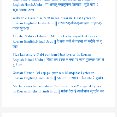
English,Hindi,Urdu || या अव्वलु मख़लूक़िन लिल्लाह ! तुझे बा’द-ए-
ख़ुदा यकता जाना
sarkaar-e-Gaus-e-aa’zam! nazar-e-karam-Naat Lyrics in
Roman English-Hindi-Urdu || सरकार-ए-ग़ौस-ए-आ’ज़म ! नज़र-ए-
करम ख़ुदा-रा
Ai Saba Nabi se kehna jo Madine ko tu jaaye-Naat Lyrics in
Roman English,Hindi,Urdu || ऐ सबा! नबी से कहना जो मदीने को तू
जाए
Fida kar ishq-e-Nabi par jaan-Naat Lyrics in Roman
English-Hindi-Urdu || फ़िदा कर इश्क़-ए-नबी पर जान मुकम्मल कर ले
तू ईमान
Usman Usman Dil aap pe qurbaan-Manqabat Lyrics in
Roman English,Hindi,Urdu || ‘उस्मान ! उस्मान ! दिल आप पे क़ुर्बान
Martaba aisa hai aali-shaan Zunnurain ka-Manqabat Lyrics
in Roman English,Hindi,Urdu || मर्तबा ऐसा है आलीशान ज़ुन्नूरैन का