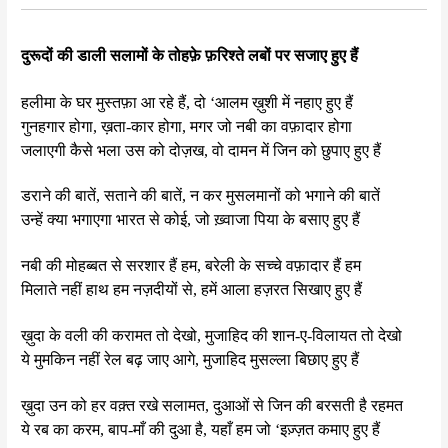
दुरूदों की डाली सलामों के तोहफ़े फ़रिश्ते लबों पर सजाए हुए हैं
हलीमा के घर मुस्तफ़ा आ रहे हैं, दो ‘आलम ख़ुशी में नहाए हुए हैं
गुनहगार होगा, ख़ता-कार होगा, मगर जो नबी का वफ़ादार होगा
जलाएगी कैसे भला उस को दोज़ख, वो दामन में जिन को छुपाए हुए हैं
डराने की बातें, सताने की बातें, न कर मुसलमानों को भगाने की बातें
उन्हें क्या भगाएगा भारत से कोई, जो ख़्वाजा पिया के बसाए हुए हैं
नबी की मोहब्बत से सरशार हैं हम, बरेली के सच्चे वफ़ादार हैं हम
मिलाते नहीं हाथ हम नज़दीयों से, हमें आला हज़रत सिखाए हुए हैं
ख़ुदा के वली की करामत तो देखो, मुजाहिद की शान-ए-विलायत तो देखो
ये मुमकिन नहीं रेल बढ़ जाए आगे, मुजाहिद मुसल्ला बिछाए हुए हैं
ख़ुदा उन को हर वक़्त रखे सलामत, दुआओं से जिन की बरसती है रहमत
ये रब का करम, बाप-माँ की दुआ है, यहाँ हम जो ‘इज़्ज़त कमाए हुए हैं