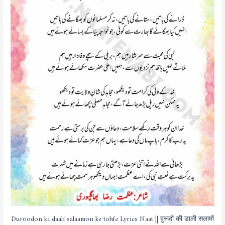
Duroodon ki daali salaamon ke tohfe Lyrics Naat || दुरूदों की डाली सलामों