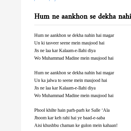
Hum ne aankhon se dekha nahi
Hum ne aankhon se dekha nahin hai magar
Un ki tasveer seene mein maujood hai
Jis ne laa kar Kalaam-e-Ilahi diya
Wo Muhammad Madine mein maujood hai
Hum ne aankhon se dekha nahin hai magar
Un ka jalwa to seene mein maujood hai
Jis ne laa kar Kalaam-e-Ilahi diya
Wo Muhammad Madine mein maujood hai
Phool khilte hain parh-parh ke Salle ‘Ala
Jhoom kar keh rahi hai ye baad-e-saba
Aisi khushbu chaman ke gulon mein kahaan!