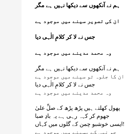
ہم نے آنکھوں سے دیکھا نہیں ہے مگر
ان کی تصویر سینے میں موجود ہے
جس نے لا کر کلامِ الٰہی دیا
وہ محمد مدینے میں موجود ہے
ہم نے آنکھوں سے دیکھا نہیں ہے مگر
ان کا جلوہ تو سینے میں موجود ہے
جس نے لا کر کلامِ الٰہی دیا
وہ محمد مدینے میں موجود ہے
پھول کھلتے ہیں پڑھ پڑھ کے صلِّ علیٰ
جھوم کر کہہ رہی ہے یہ بادِ صبا
ایسی خوشبو چمن کے گلوں میں کہاں!
جو نبی کے پسینے میں موجود ہے