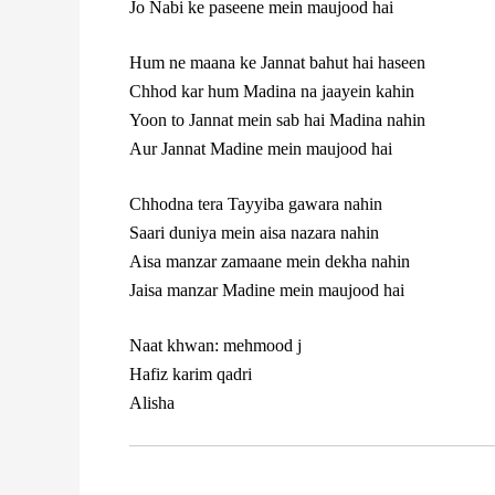
Jo Nabi ke paseene mein maujood hai
Hum ne maana ke Jannat bahut hai haseen
Chhod kar hum Madina na jaayein kahin
Yoon to Jannat mein sab hai Madina nahin
Aur Jannat Madine mein maujood hai
Chhodna tera Tayyiba gawara nahin
Saari duniya mein aisa nazara nahin
Aisa manzar zamaane mein dekha nahin
Jaisa manzar Madine mein maujood hai
Naat khwan: mehmood j
Hafiz karim qadri
Alisha