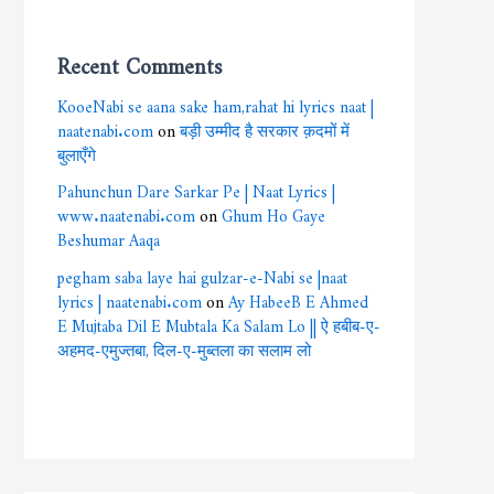
Recent Comments
KooeNabi se aana sake ham,rahat hi lyrics naat |
naatenabi.com
on
बड़ी उम्मीद है सरकार क़दमों में
बुलाएँगे
Pahunchun Dare Sarkar Pe | Naat Lyrics |
www.naatenabi.com
on
Ghum Ho Gaye
Beshumar Aaqa
pegham saba laye hai gulzar-e-Nabi se |naat
lyrics | naatenabi.com
on
Ay HabeeB E Ahmed
E Mujtaba Dil E Mubtala Ka Salam Lo || ऐ हबीब-ए-
अहमद-एमुज्तबा, दिल-ए-मुब्तला का सलाम लो