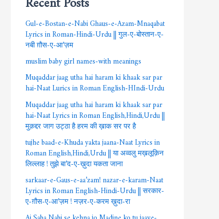
Gul-e-Bostan-e-Nabi Ghaus-e-Azam-Mnaqabat
Lyrics in Roman-Hindi-Urdu || गुल-ए-बोस्तान-ए-
नबी ग़ौस-ए-आ’ज़म
muslim baby girl names-with meanings
Muqaddar jaag utha hai haram ki khaak sar par
hai-Naat Lurics in Roman English-HIndi-Urdu
Muqaddar jaag utha hai haram ki khaak sar par
hai-Naat Lyrics in Roman English,Hindi,Urdu ||
मुक़द्दर जाग उट्ठा है हरम की ख़ाक सर पर है
tujhe baad-e-Khuda yakta jaana-Naat Lyrics in
Roman English,Hindi,Urdu || या अव्वलु मख़लूक़िन
लिल्लाह ! तुझे बा’द-ए-ख़ुदा यकता जाना
sarkaar-e-Gaus-e-aa’zam! nazar-e-karam-Naat
Lyrics in Roman English-Hindi-Urdu || सरकार-
ए-ग़ौस-ए-आ’ज़म ! नज़र-ए-करम ख़ुदा-रा
Ai Saba Nabi se kehna jo Madine ko tu jaaye-