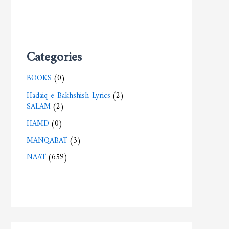
Categories
BOOKS
(0)
Hadaiq-e-Bakhshish-Lyrics
(2)
SALAM
(2)
HAMD
(0)
MANQABAT
(3)
NAAT
(659)