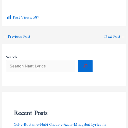
Post Views:
587
←
Previous Post
Next Post
→
Search
Recent Posts
Gul-e-Bostan-e-Nabi Ghaus-e-Azam-Mnaqabat Lyrics in