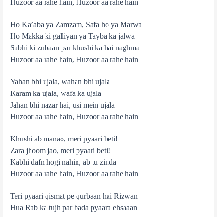
Huzoor aa rahe hain, Huzoor aa rahe hain
Ho Ka’aba ya Zamzam, Safa ho ya Marwa
Ho Makka ki galliyan ya Tayba ka jalwa
Sabhi ki zubaan par khushi ka hai naghma
Huzoor aa rahe hain, Huzoor aa rahe hain
Yahan bhi ujala, wahan bhi ujala
Karam ka ujala, wafa ka ujala
Jahan bhi nazar hai, usi mein ujala
Huzoor aa rahe hain, Huzoor aa rahe hain
Khushi ab manao, meri pyaari beti!
Zara jhoom jao, meri pyaari beti!
Kabhi dafn hogi nahin, ab tu zinda
Huzoor aa rahe hain, Huzoor aa rahe hain
Teri pyaari qismat pe qurbaan hai Rizwan
Hua Rab ka tujh par bada pyaara ehsaaan