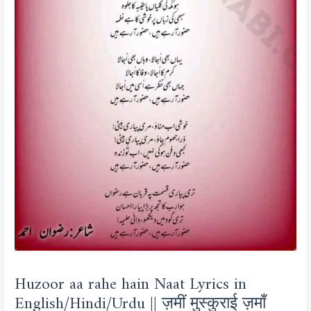
Huzoor aa rahe hain Naat Lyrics in
English/Hindi/Urdu || ज़मीं मुस्कुराई ज़माँ