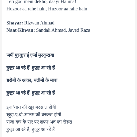
Teri god mein dekho, daayi Halima!
Huzoor aa rahe hain, Huzoor aa rahe hain
Shayar:
Rizwan Ahmad
Naat-Khwan:
Sandali Ahmad, Javed Raza
ज़मीं मुस्कुराई ज़माँ मुस्कुराया
हुज़ूर आ रहे हैं, हुज़ूर आ रहे हैं
ग़रीबों के आका, यतीमों के मावा
हुज़ूर आ रहे हैं, हुज़ूर आ रहे हैं
इना’यात की खूब बरसात होगी
ख़ुदा-ए-दो-आलम की बरकत होगी
सजा कर के सर पर शफ़ा’अत का सेहरा
हुज़ूर आ रहे हैं, हुज़ूर आ रहे हैं