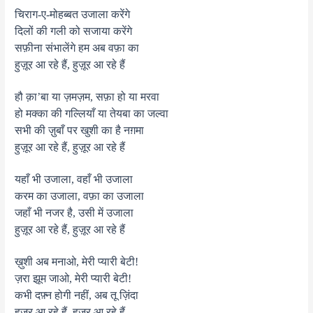
चिराग-ए-मोहब्बत उजाला करेंगे
दिलों की गली को सजाया करेंगे
सफ़ीना संभालेंगे हम अब वफ़ा का
हुज़ूर आ रहे हैं, हुज़ूर आ रहे हैं
हौ क़ा’बा या ज़मज़म, सफ़ा हो या मरवा
हो मक्का की गल्लियाँ या तेयबा का जल्वा
सभी की ज़ुबाँ पर खुशी का है नग़मा
हुज़ूर आ रहे हैं, हुज़ूर आ रहे हैं
यहाँ भी उजाला, वहाँ भी उजाला
करम का उजाला, वफ़ा का उजाला
जहाँ भी नजर है, उसी में उजाला
हुज़ूर आ रहे हैं, हुज़ूर आ रहे हैं
ख़ुशी अब मनाओ, मेरी प्यारी बेटी!
ज़रा झूम जाओ, मेरी प्यारी बेटी!
कभी दफ़्न होगी नहीं, अब तू ज़िंदा
हुज़ूर आ रहे हैं, हुज़ूर आ रहे हैं