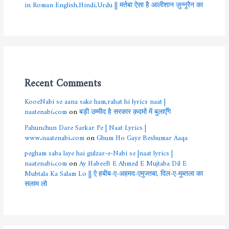
in Roman English,Hindi,Urdu || मर्तबा ऐसा है आलीशान ज़ुन्नूरैन का
Recent Comments
KooeNabi se aana sake ham,rahat hi lyrics naat |
naatenabi.com
on
बड़ी उम्मीद है सरकार क़दमों में बुलाएँगे
Pahunchun Dare Sarkar Pe | Naat Lyrics |
www.naatenabi.com
on
Ghum Ho Gaye Beshumar Aaqa
pegham saba laye hai gulzar-e-Nabi se |naat lyrics |
naatenabi.com
on
Ay HabeeB E Ahmed E Mujtaba Dil E
Mubtala Ka Salam Lo || ऐ हबीब-ए-अहमद-एमुज्तबा, दिल-ए-मुब्तला का
सलाम लो