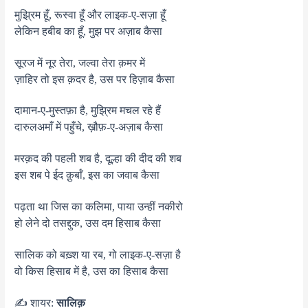
मुझ्रिम हूँ, रूस्वा हूँ और लाइक-ए-सज़ा हूँ
लेकिन हबीब का हूँ, मुझ पर अज़ाब कैसा
सूरज में नूर तेरा, जल्वा तेरा क़मर में
ज़ाहिर तो इस क़दर है, उस पर हिज़ाब कैसा
दामान-ए-मुस्तफ़ा है, मुझ्रिम मचल रहे हैं
दारुलअमाँ में पहुँचे, ख़ौफ़-ए-अज़ाब कैसा
मरक़द की पहली शब है, दूल्हा की दीद की शब
इस शब पे ईद क़ुर्बाँ, इस का जवाब कैसा
पढ़ता था जिस का कलिमा, पाया उन्हीं नकीरो
हो लेने दो तसद्दुक, उस दम हिसाब कैसा
सालिक को बख़्श या रब, गो लाइक-ए-सज़ा है
वो किस हिसाब में है, उस का हिसाब कैसा
✍️ शायर:
सालिक़