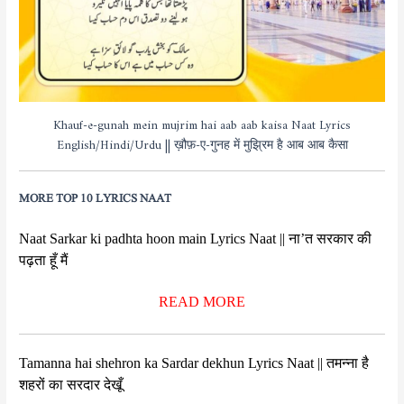
Khauf-e-gunah mein mujrim hai aab aab kaisa Naat Lyrics
English/Hindi/Urdu || ख़ौफ़-ए-गुनह में मुझ्रिम है आब आब कैसा
MORE TOP 10 LYRICS NAAT
Naat Sarkar ki padhta hoon main Lyrics Naat || ना’त सरकार की
पढ़ता हूँ मैं
READ MORE
Tamanna hai shehron ka Sardar dekhun Lyrics Naat || तमन्ना है
शहरों का सरदार देखूँ