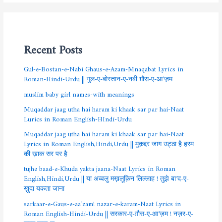
Recent Posts
Gul-e-Bostan-e-Nabi Ghaus-e-Azam-Mnaqabat Lyrics in
Roman-Hindi-Urdu || गुल-ए-बोस्तान-ए-नबी ग़ौस-ए-आ’ज़म
muslim baby girl names-with meanings
Muqaddar jaag utha hai haram ki khaak sar par hai-Naat
Lurics in Roman English-HIndi-Urdu
Muqaddar jaag utha hai haram ki khaak sar par hai-Naat
Lyrics in Roman English,Hindi,Urdu || मुक़द्दर जाग उट्ठा है हरम
की ख़ाक सर पर है
tujhe baad-e-Khuda yakta jaana-Naat Lyrics in Roman
English,Hindi,Urdu || या अव्वलु मख़लूक़िन लिल्लाह ! तुझे बा’द-ए-
ख़ुदा यकता जाना
sarkaar-e-Gaus-e-aa’zam! nazar-e-karam-Naat Lyrics in
Roman English-Hindi-Urdu || सरकार-ए-ग़ौस-ए-आ’ज़म ! नज़र-ए-
करम ख़ुदा-रा