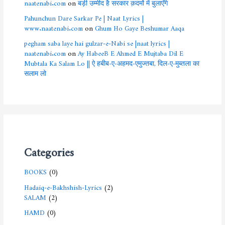
naatenabi.com
on
बड़ी उम्मीद है सरकार क़दमों में बुलाएँगे
Pahunchun Dare Sarkar Pe | Naat Lyrics |
www.naatenabi.com
on
Ghum Ho Gaye Beshumar Aaqa
pegham saba laye hai gulzar-e-Nabi se |naat lyrics |
naatenabi.com
on
Ay HabeeB E Ahmed E Mujtaba Dil E
Mubtala Ka Salam Lo || ऐ हबीब-ए-अहमद-एमुज्तबा, दिल-ए-मुब्तला का
सलाम लो
Categories
BOOKS
(0)
Hadaiq-e-Bakhshish-Lyrics
(2)
SALAM
(2)
HAMD
(0)