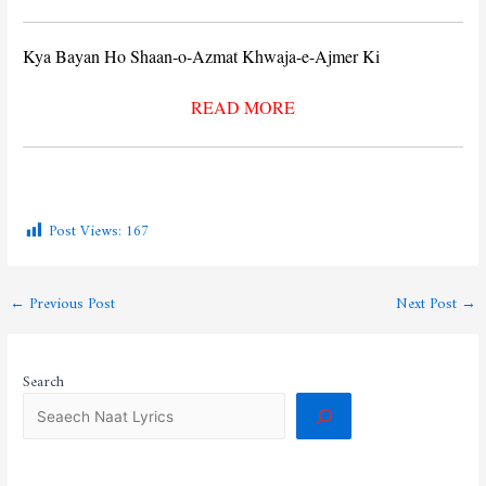
Kya Bayan Ho Shaan-o-Azmat Khwaja-e-Ajmer Ki
READ MORE
Post Views:
167
←
Previous Post
Next Post
→
Search