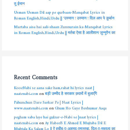
तू ईमान
Usman Usman Dil aap pe qurbaan-Manqabat Lyrics in
Roman English,Hindi,Urdu || ‘उस्मान ! उस्मान ! दिल आप पे क़ुर्बान
Martaba aisa hai aali-shaan Zunnurain ka-Manqabat Lyrics
in Roman English,Hindi,Urdu || मर्तबा ऐसा है आलीशान ज़ुन्नूरैन का
Recent Comments
KooeNabi se aana sake ham,rahat hi lyrics naat |
naatenabi.com
on
बड़ी उम्मीद है सरकार क़दमों में बुलाएँगे
Pahunchun Dare Sarkar Pe | Naat Lyrics |
www.naatenabi.com
on
Ghum Ho Gaye Beshumar Aaqa
pegham saba laye hai gulzar-e-Nabi se |naat lyrics |
naatenabi.com
on
Ay HabeeB E Ahmed E Mujtaba Dil E
Mubtala Ka Salam Lo || ऐ हबीब-ए-अहमद-एमुज्तबा, दिल-ए-मुब्तला का