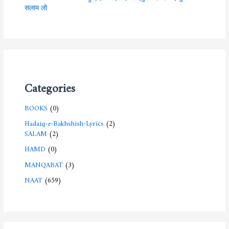
सलाम लो
Categories
BOOKS
(0)
Hadaiq-e-Bakhshish-Lyrics
(2)
SALAM
(2)
HAMD
(0)
MANQABAT
(3)
NAAT
(659)