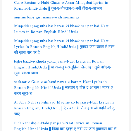
Gul-e-Bostan-e-Nabi Ghaus-e-Azam-Mnaqabat Lyrics in
Roman-Hindi-Urdu || गुल-ए-बोस्तान-ए-नबी ग़ौस-ए-आ’ज़म
muslim baby girl names-with meanings
Muqaddar jaag utha hai haram ki khaak sar par hai-Naat
Lurics in Roman English-HIndi-Urdu
Muqaddar jaag utha hai haram ki khaak sar par hai-Naat
Lyrics in Roman English,Hindi,Urdu || मुक़द्दर जाग उट्ठा है हरम
की ख़ाक सर पर है
tujhe baad-e-Khuda yakta jaana-Naat Lyrics in Roman
English,Hindi,Urdu || या अव्वलु मख़लूक़िन लिल्लाह ! तुझे बा’द-ए-
ख़ुदा यकता जाना
sarkaar-e-Gaus-e-aa’zam! nazar-e-karam-Naat Lyrics in
Roman English-Hindi-Urdu || सरकार-ए-ग़ौस-ए-आ’ज़म ! नज़र-ए-
करम ख़ुदा-रा
Ai Saba Nabi se kehna jo Madine ko tu jaaye-Naat Lyrics in
Roman English,Hindi,Urdu || ऐ सबा! नबी से कहना जो मदीने को तू
जाए
Fida kar ishq-e-Nabi par jaan-Naat Lyrics in Roman
English-Hindi-Urdu || फ़िदा कर इश्क़-ए-नबी पर जान मुकम्मल कर ले