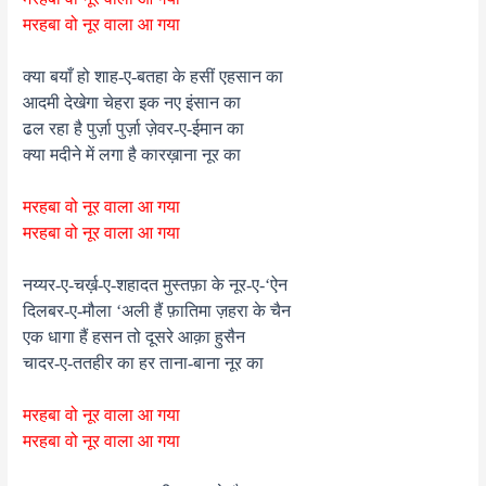
मरहबा वो नूर वाला आ गया
क्या बयाँ हो शाह-ए-बतहा के हसीं एहसान का
आदमी देखेगा चेहरा इक नए इंसान का
ढल रहा है पुर्ज़ा पुर्ज़ा ज़ेवर-ए-ईमान का
क्या मदीने में लगा है कारख़ाना नूर का
मरहबा वो नूर वाला आ गया
मरहबा वो नूर वाला आ गया
नय्यर-ए-चर्ख़-ए-शहादत मुस्तफ़ा के नूर-ए-‘ऐन
दिलबर-ए-मौला ‘अली हैं फ़ातिमा ज़हरा के चैन
एक धागा हैं हसन तो दूसरे आक़ा हुसैन
चादर-ए-ततहीर का हर ताना-बाना नूर का
मरहबा वो नूर वाला आ गया
मरहबा वो नूर वाला आ गया