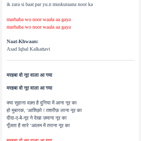
ik zara si baat par yu.n muskuraana noor ka
marhaba wo noor waala aa gaya
marhaba wo noor waala aa gaya
Naat-Khwaan:
Asad Iqbal Kalkattavi
मरहबा वो नूर वाला आ गया
मरहबा वो नूर वाला आ गया
क्या सुहाना वक़्त है दुनिया में आना नूर का
हो मुबारक, ‘आशिक़ो ! तशरीफ़ लाना नूर का
दीदा-ए-बे-नूर ने देखा ज़माना नूर का
गूँजता है सारे ‘आलम में तराना नूर का
मरहबा वो नूर वाला आ गया