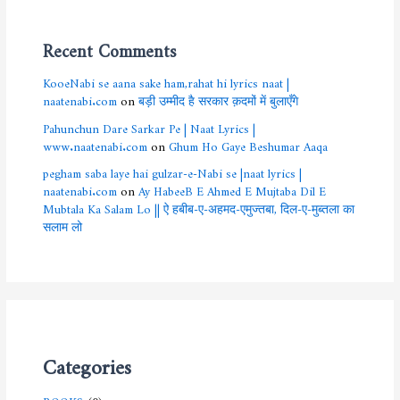
Recent Comments
KooeNabi se aana sake ham,rahat hi lyrics naat |
naatenabi.com
on
बड़ी उम्मीद है सरकार क़दमों में बुलाएँगे
Pahunchun Dare Sarkar Pe | Naat Lyrics |
www.naatenabi.com
on
Ghum Ho Gaye Beshumar Aaqa
pegham saba laye hai gulzar-e-Nabi se |naat lyrics |
naatenabi.com
on
Ay HabeeB E Ahmed E Mujtaba Dil E
Mubtala Ka Salam Lo || ऐ हबीब-ए-अहमद-एमुज्तबा, दिल-ए-मुब्तला का
सलाम लो
Categories
BOOKS
(0)