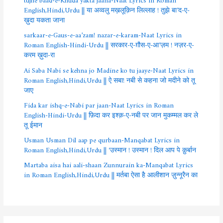
English,Hindi,Urdu || या अव्वलु मख़लूक़िन लिल्लाह ! तुझे बा’द-ए-
ख़ुदा यकता जाना
sarkaar-e-Gaus-e-aa’zam! nazar-e-karam-Naat Lyrics in
Roman English-Hindi-Urdu || सरकार-ए-ग़ौस-ए-आ’ज़म ! नज़र-ए-
करम ख़ुदा-रा
Ai Saba Nabi se kehna jo Madine ko tu jaaye-Naat Lyrics in
Roman English,Hindi,Urdu || ऐ सबा! नबी से कहना जो मदीने को तू
जाए
Fida kar ishq-e-Nabi par jaan-Naat Lyrics in Roman
English-Hindi-Urdu || फ़िदा कर इश्क़-ए-नबी पर जान मुकम्मल कर ले
तू ईमान
Usman Usman Dil aap pe qurbaan-Manqabat Lyrics in
Roman English,Hindi,Urdu || ‘उस्मान ! उस्मान ! दिल आप पे क़ुर्बान
Martaba aisa hai aali-shaan Zunnurain ka-Manqabat Lyrics
in Roman English,Hindi,Urdu || मर्तबा ऐसा है आलीशान ज़ुन्नूरैन का