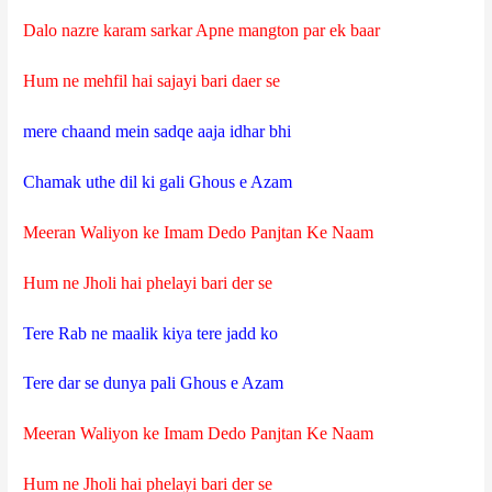
Dalo nazre karam sarkar Apne mangton par ek baar
Hum ne mehfil hai sajayi bari daer se
mere chaand mein sadqe aaja idhar bhi
Chamak uthe dil ki gali Ghous e Azam
Meeran Waliyon ke Imam Dedo Panjtan Ke Naam
Hum ne Jholi hai phelayi bari der se
Tere Rab ne maalik kiya tere jadd ko
Tere dar se dunya pali Ghous e Azam
Meeran Waliyon ke Imam Dedo Panjtan Ke Naam
Hum ne Jholi hai phelayi bari der se