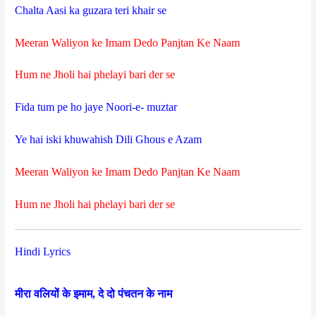
Chalta Aasi ka guzara teri khair se
Meeran Waliyon ke Imam Dedo Panjtan Ke Naam
Hum ne Jholi hai phelayi bari der se
Fida tum pe ho jaye Noori-e- muztar
Ye hai iski khuwahish Dili Ghous e Azam
Meeran Waliyon ke Imam Dedo Panjtan Ke Naam
Hum ne Jholi hai phelayi bari der se
Hindi Lyrics
मीरा वलियों के इमाम, दे दो पंचतन के नाम