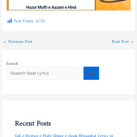
Post Views:
4,725
←
Previous Post
Next Post
→
Search
Recent Posts
Gul-e-Bostan-e-Nabi Ghaus-e-Azam-Mnaqabat Lyrics in