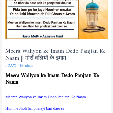
Meera Waliyon ke Imam Dedo Panjtan Ke
Naam || मीराँ वलियों के इमाम
/
NAAT
/ By
admin
Meera Waliyon ke Imam Dedo Panjtan Ke
Naam
Meeran Waliyon ke Imam Dedo Panjtan Ke Naam
Hum ne Jholi hai phelayi bari daer se