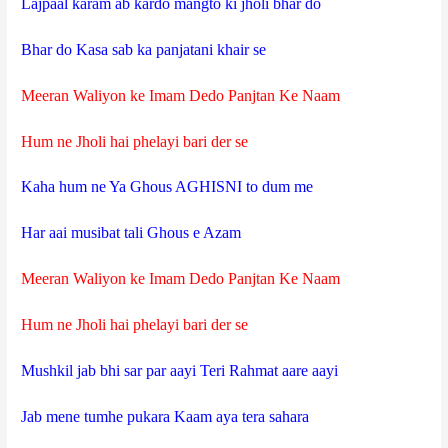
Lajpaal karam ab kardo mangto ki jholi bhar do
Bhar do Kasa sab ka panjatani khair se
Meeran Waliyon ke Imam Dedo Panjtan Ke Naam
Hum ne Jholi hai phelayi bari der se
Kaha hum ne Ya Ghous AGHISNI to dum me
Har aai musibat tali Ghous e Azam
Meeran Waliyon ke Imam Dedo Panjtan Ke Naam
Hum ne Jholi hai phelayi bari der se
Mushkil jab bhi sar par aayi Teri Rahmat aare aayi
Jab mene tumhe pukara Kaam aya tera sahara