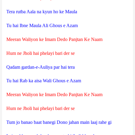
Tera rutba Aala na kyun ho ke Maula
Tu hai Ibne Maula Ali Ghous e Azam
Meeran Waliyon ke Imam Dedo Panjtan Ke Naam
Hum ne Jholi hai phelayi bari der se
Qadam gardan-e-Auliya par hai tera
Tu hai Rab ka aisa Wali Ghous e Azam
Meeran Waliyon ke Imam Dedo Panjtan Ke Naam
Hum ne Jholi hai phelayi bari der se
Tum jo banao baat banegi Dono jahan main laaj rahe gi