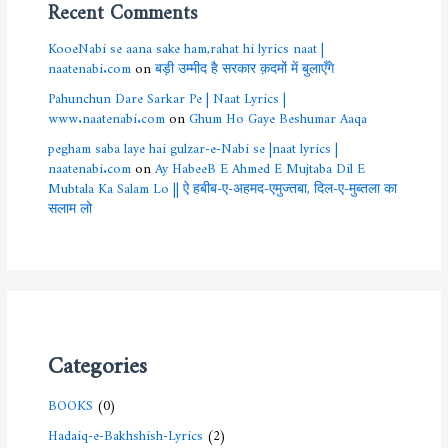
Recent Comments
KooeNabi se aana sake ham,rahat hi lyrics naat |
naatenabi.com
on
बड़ी उम्मीद है सरकार क़दमों में बुलाएँगे
Pahunchun Dare Sarkar Pe | Naat Lyrics |
www.naatenabi.com
on
Ghum Ho Gaye Beshumar Aaqa
pegham saba laye hai gulzar-e-Nabi se |naat lyrics |
naatenabi.com
on
Ay HabeeB E Ahmed E Mujtaba Dil E
Mubtala Ka Salam Lo || ऐ हबीब-ए-अहमद-एमुज्तबा, दिल-ए-मुब्तला का
सलाम लो
Categories
BOOKS
(0)
Hadaiq-e-Bakhshish-Lyrics
(2)