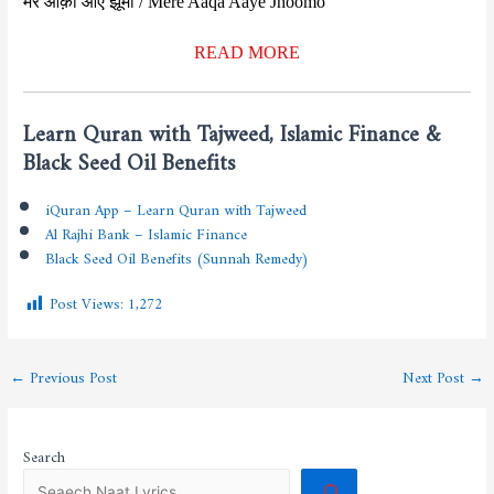
मेरे आक़ा आए झूमो / Mere Aaqa Aaye Jhoomo
READ MORE
Learn Quran with Tajweed, Islamic Finance &
Black Seed Oil Benefits
iQuran App – Learn Quran with Tajweed
Al Rajhi Bank – Islamic Finance
Black Seed Oil Benefits (Sunnah Remedy)
Post Views:
1,272
←
Previous Post
Next Post
→
Search