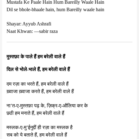
Mustafa Ke Paale Hain Hum Bareilly Waale Hain
Dil se bhole-bhaale hain, hum Bareilly waale hain
Shayar: Ayyub Ashrafi
Naat Khwan: —sabir raza
मुस्तफ़ा के पाले हैं हम बरेली वाले हैं
दिल से भोले-भाले हैं, हम बरेली वाले हैं
दम रज़ा का भरते हैं, हम बरेली वाले हैं
ख़्वाजा ख़्वाजा करते हैं, हम बरेली वाले हैं
ना’त-ए-मुस्तफ़ा पढ़ के, ज़िक्र-ए-औलिया कर के
छठी हम मनाते हैं, हम बरेली वाले हैं
मस्लक-ए-मु’ईनुद्दीं ही रज़ा का मस्लक है
सब को ये बताते हैं, हम बरेली वाले हैं