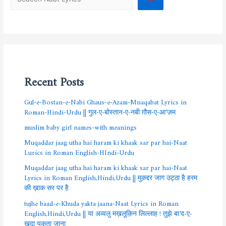
Recent Posts
Gul-e-Bostan-e-Nabi Ghaus-e-Azam-Mnaqabat Lyrics in
Roman-Hindi-Urdu || गुल-ए-बोस्तान-ए-नबी ग़ौस-ए-आ’ज़म
muslim baby girl names-with meanings
Muqaddar jaag utha hai haram ki khaak sar par hai-Naat
Lurics in Roman English-HIndi-Urdu
Muqaddar jaag utha hai haram ki khaak sar par hai-Naat
Lyrics in Roman English,Hindi,Urdu || मुक़द्दर जाग उट्ठा है हरम
की ख़ाक सर पर है
tujhe baad-e-Khuda yakta jaana-Naat Lyrics in Roman
English,Hindi,Urdu || या अव्वलु मख़लूक़िन लिल्लाह ! तुझे बा’द-ए-
ख़ुदा यकता जाना