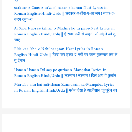
sarkaar-e-Gaus-e-aa’zam! nazar-e-karam-Naat Lyrics in
Roman English-Hindi-Urdu || सरकार-ए-ग़ौस-ए-आ’ज़म ! नज़र-ए-
करम ख़ुदा-रा
Ai Saba Nabi se kehna jo Madine ko tu jaaye-Naat Lyrics in
Roman English,Hindi,Urdu || ऐ सबा! नबी से कहना जो मदीने को तू
जाए
Fida kar ishq-e-Nabi par jaan-Naat Lyrics in Roman
English-Hindi-Urdu || फ़िदा कर इश्क़-ए-नबी पर जान मुकम्मल कर ले
तू ईमान
Usman Usman Dil aap pe qurbaan-Manqabat Lyrics in
Roman English,Hindi,Urdu || ‘उस्मान ! उस्मान ! दिल आप पे क़ुर्बान
Martaba aisa hai aali-shaan Zunnurain ka-Manqabat Lyrics
in Roman English,Hindi,Urdu || मर्तबा ऐसा है आलीशान ज़ुन्नूरैन का