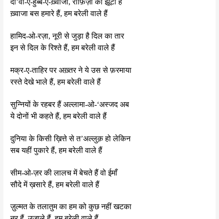
दा’वा-ए-हुब्ब-ए-ख़्वाजा, राफ़िज़ी का झूटा है
ख़्वाजा बस हमारे हैं, हम बरेली वाले हैं
हामिद-ओ-रज़ा, नूरी से जुड़ा है दिल का तार
इन से दिल के रिश्ते हैं, हम बरेली वाले हैं
मक्र-ए-ताहिर पर अख़्तर ने ये उस से फ़रमाया
रस्ते देखे भाले हैं, हम बरेली वाले हैं
सुन्नियों के रहबर हैं अल्लामा-ओ-‘अस्जद अब
ये दोनों भी कहते हैं, हम बरेली वाले हैं
दुनिया के किसी ख़ित्ते से त’अल्लुक़ हो लेकिन
सब यहीं पुकारे हैं, हम बरेली वाले हैं
सीम-ओ-ज़र की लालच में बेचते हैं वो ईमाँ
सौदे में ख़सारे हैं, हम बरेली वाले हैं
ज़ुल्मत के तलातुम का हम को कुछ नहीं खटका
नूर हैं, उजाले हैं, हम बरेली वाले हैं