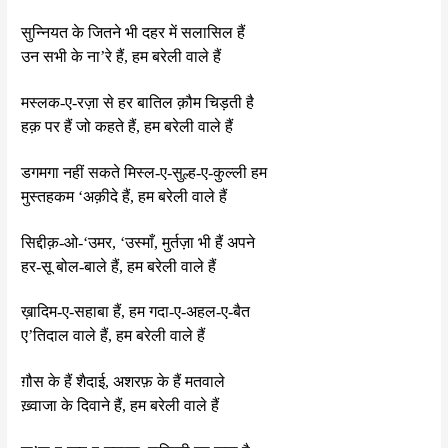
सुन्नियत के जितने भी दहर में सलासिल हैं
उन सभी के ना’रे हैं, हम बरेली वाले हैं
मस्लक-ए-रज़ा से हर बातिल क़ौम चिड़ती है
हक़ पर हैं जो कहते हैं, हम बरेली वाले हैं
डगमगा नहीं सकते मिस्ल-ए-सुल्ह-ए-कुल्ली हम
मुस्तहकम ‘अक़ीदे हैं, हम बरेली वाले हैं
सिद्दीक़-ओ-‘उमर, ‘उस्माँ, मुर्तज़ा भी हैं अपने
हर-सू बोल-बाले हैं, हम बरेली वाले हैं
ख़ादिम-ए-सहाबा हैं, हम गदा-ए-अहल-ए-बैत
ए’तिदाल वाले हैं, हम बरेली वाले हैं
ग़ौस के हैं शैदाई, अशरफ़ के हैं मतवाले
ख़्वाजा के दिवाने हैं, हम बरेली वाले हैं