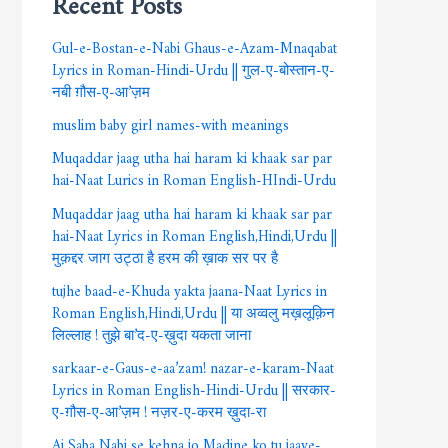
Gul-e-Bostan-e-Nabi Ghaus-e-Azam-Mnaqabat
Lyrics in Roman-Hindi-Urdu || गुल-ए-बोस्तान-ए-
नबी ग़ौस-ए-आ’ज़म
muslim baby girl names-with meanings
Muqaddar jaag utha hai haram ki khaak sar par
hai-Naat Lurics in Roman English-HIndi-Urdu
Muqaddar jaag utha hai haram ki khaak sar par
hai-Naat Lyrics in Roman English,Hindi,Urdu ||
मुक़द्दर जाग उट्ठा है हरम की ख़ाक सर पर है
tujhe baad-e-Khuda yakta jaana-Naat Lyrics in
Roman English,Hindi,Urdu || या अव्वलु मख़लूक़िन
लिल्लाह ! तुझे बा’द-ए-ख़ुदा यकता जाना
sarkaar-e-Gaus-e-aa’zam! nazar-e-karam-Naat
Lyrics in Roman English-Hindi-Urdu || सरकार-
ए-ग़ौस-ए-आ’ज़म ! नज़र-ए-करम ख़ुदा-रा
Ai Saba Nabi se kehna jo Madine ko tu jaaye-