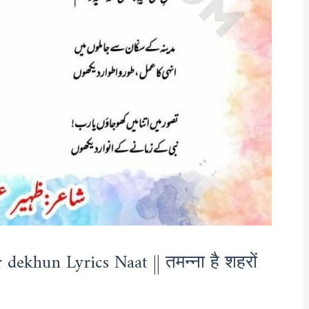
ekhun Lyrics Naat || तमन्ना है शहरों