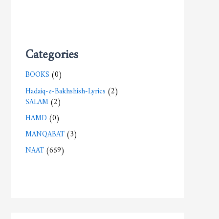
Categories
BOOKS
(0)
Hadaiq-e-Bakhshish-Lyrics
(2)
SALAM
(2)
HAMD
(0)
MANQABAT
(3)
NAAT
(659)