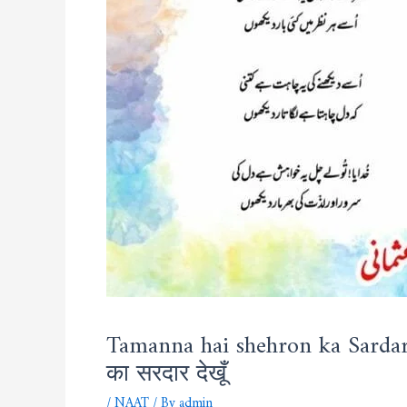
Tamanna hai shehron ka Sardar d
का सरदार देखूँ
/
NAAT
/ By
admin