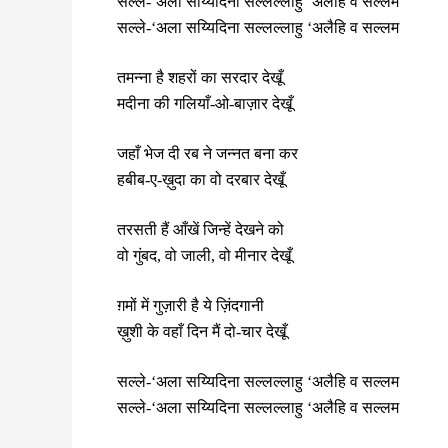
सल्ले-‘अला सय्यिदिना सल्लल्लाहु ‘अलैहि व सल्लम
सल्ले-‘अला सय्यिदिना सल्लल्लाहु ‘अलैहि व सल्लम
तमन्ना है शहरों का सरदार देखूँ
मदीना की गलियाँ-ओ-बाज़ार देखूँ
जहाँ भेज दी रब ने जन्नत बना कर
हबीब-ए-ख़ुदा का वो दरबार देखूँ
तरसती हैं आँखें जिन्हें देखने को
वो गुंबद, वो जाली, वो मीनार देखूँ
ग़मों में गुज़ारी है ये ज़िंदगानी
ख़ुशी के वहाँ दिन मैं दो-चार देखूँ
सल्ले-‘अला सय्यिदिना सल्लल्लाहु ‘अलैहि व सल्लम
सल्ले-‘अला सय्यिदिना सल्लल्लाहु ‘अलैहि व सल्लम