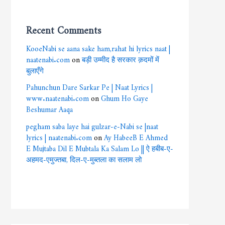
Recent Comments
KooeNabi se aana sake ham,rahat hi lyrics naat |
naatenabi.com
on
बड़ी उम्मीद है सरकार क़दमों में
बुलाएँगे
Pahunchun Dare Sarkar Pe | Naat Lyrics |
www.naatenabi.com
on
Ghum Ho Gaye
Beshumar Aaqa
pegham saba laye hai gulzar-e-Nabi se |naat
lyrics | naatenabi.com
on
Ay HabeeB E Ahmed
E Mujtaba Dil E Mubtala Ka Salam Lo || ऐ हबीब-ए-
अहमद-एमुज्तबा, दिल-ए-मुब्तला का सलाम लो