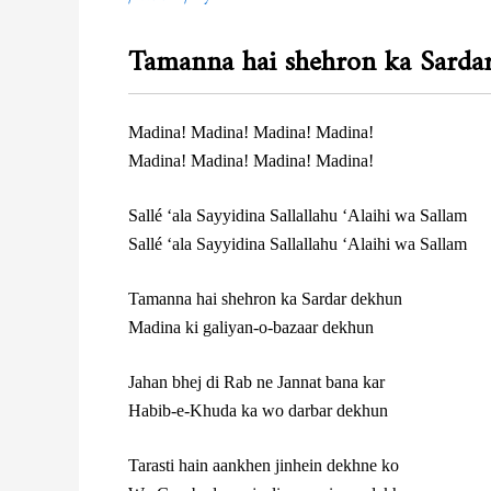
Tamanna hai shehron ka Sardar
Madina! Madina! Madina! Madina!
Madina! Madina! Madina! Madina!
Sallé ‘ala Sayyidina Sallallahu ‘Alaihi wa Sallam
Sallé ‘ala Sayyidina Sallallahu ‘Alaihi wa Sallam
Tamanna hai shehron ka Sardar dekhun
Madina ki galiyan-o-bazaar dekhun
Jahan bhej di Rab ne Jannat bana kar
Habib-e-Khuda ka wo darbar dekhun
Tarasti hain aankhen jinhein dekhne ko