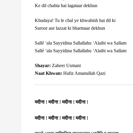
Ke dil chahta hai lagataar dekhun
Khudaya! Tu le chal ye khwahish hai dil ki
Suroor aur lazzat ki bharmaar dekhun
Sallé ‘ala Sayyidina Sallallahu ‘Alaihi wa Sallam
Sallé ‘ala Sayyidina Sallallahu ‘Alaihi wa Sallam
Shayar:
Zaheer Usmani
Naat Khwan:
Hafiz Amanullah Qazi
मदीना ! मदीना ! मदीना ! मदीना !
मदीना ! मदीना ! मदीना ! मदीना !