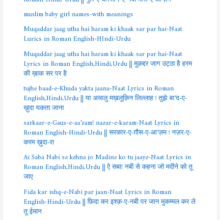
muslim baby girl names-with meanings
Muqaddar jaag utha hai haram ki khaak sar par hai-Naat
Lurics in Roman English-HIndi-Urdu
Muqaddar jaag utha hai haram ki khaak sar par hai-Naat
Lyrics in Roman English,Hindi,Urdu || मुक़द्दर जाग उट्ठा है हरम
की ख़ाक सर पर है
tujhe baad-e-Khuda yakta jaana-Naat Lyrics in Roman
English,Hindi,Urdu || या अव्वलु मख़लूक़िन लिल्लाह ! तुझे बा’द-ए-
ख़ुदा यकता जाना
sarkaar-e-Gaus-e-aa’zam! nazar-e-karam-Naat Lyrics in
Roman English-Hindi-Urdu || सरकार-ए-ग़ौस-ए-आ’ज़म ! नज़र-ए-
करम ख़ुदा-रा
Ai Saba Nabi se kehna jo Madine ko tu jaaye-Naat Lyrics in
Roman English,Hindi,Urdu || ऐ सबा! नबी से कहना जो मदीने को तू
जाए
Fida kar ishq-e-Nabi par jaan-Naat Lyrics in Roman
English-Hindi-Urdu || फ़िदा कर इश्क़-ए-नबी पर जान मुकम्मल कर ले
तू ईमान