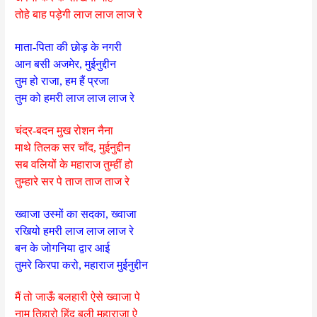
तोहे बाह पड़ेगी लाज लाज लाज रे
माता-पिता की छोड़ के नगरी
आन बसी अजमेर, मुईनुद्दीन
तुम हो राजा, हम हैं प्रजा
तुम को हमरी लाज लाज लाज रे
चंद्र-बदन मुख रोशन नैना
माथे तिलक सर चाँद, मुईनुद्दीन
सब वलियों के महाराज तुम्हीं हो
तुम्हारे सर पे ताज ताज ताज रे
ख्वाजा उस्मों का सदका, ख्वाजा
रखियो हमरी लाज लाज लाज रे
बन के जोगनिया द्वार आई
तुमरे किरपा करो, महाराज मुईनुद्दीन
मैं तो जाऊँ बलहारी ऐसे ख्वाजा पे
नाम तिहारो हिंद बली महाराजा ऐ