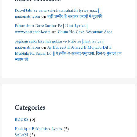
KooeNabi se aana sake ham,rahat hi lyrics naat |
naatenabi.com
on
बड़ी उम्मीद है सरकार क़दमों में बुलाएँगे
Pahunchun Dare Sarkar Pe | Naat Lyrics |
www.naatenabi.com
on
Ghum Ho Gaye Beshumar Aaqa
pegham saba laye hai gulzar-e-Nabi se |naat lyrics |
naatenabi.com
on
Ay HabeeB E Ahmed E Mujtaba Dil E
Mubtala Ka Salam Lo || ऐ हबीब-ए-अहमद-एमुज्तबा, दिल-ए-मुब्तला का
सलाम लो
Categories
BOOKS
(0)
Hadaiq-e-Bakhshish-Lyrics
(2)
SALAM
(2)