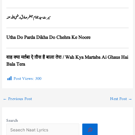
سیرت سیدنا امام جعفر صادق رضی اللہ عنہ
Utha Do Parda Dikha Do Chehra Ke Noore
वाह क्या मर्तबा ऐ ग़ौस है बाला तेरा / Wah Kya Martaba Ai Ghaus Hai
Bala Tera
Post Views:
300
←
Previous Post
Next Post
→
Search