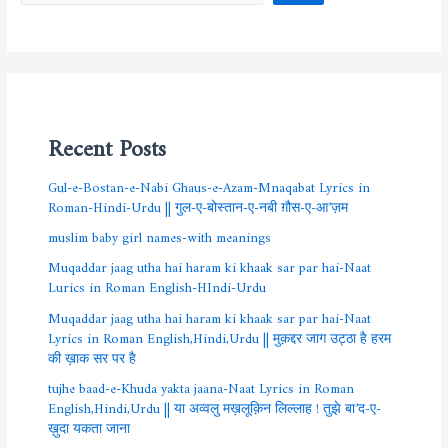
Recent Posts
Gul-e-Bostan-e-Nabi Ghaus-e-Azam-Mnaqabat Lyrics in
Roman-Hindi-Urdu || गुल-ए-बोस्तान-ए-नबी ग़ौस-ए-आ’ज़म
muslim baby girl names-with meanings
Muqaddar jaag utha hai haram ki khaak sar par hai-Naat
Lurics in Roman English-HIndi-Urdu
Muqaddar jaag utha hai haram ki khaak sar par hai-Naat
Lyrics in Roman English,Hindi,Urdu || मुक़द्दर जाग उट्ठा है हरम
की ख़ाक सर पर है
tujhe baad-e-Khuda yakta jaana-Naat Lyrics in Roman
English,Hindi,Urdu || या अव्वलु मख़लूक़िन लिल्लाह ! तुझे बा’द-ए-
ख़ुदा यकता जाना