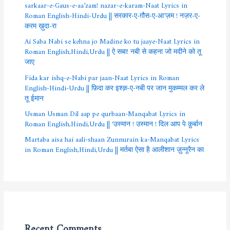
sarkaar-e-Gaus-e-aa’zam! nazar-e-karam-Naat Lyrics in
Roman English-Hindi-Urdu || सरकार-ए-ग़ौस-ए-आ’ज़म ! नज़र-ए-
करम ख़ुदा-रा
Ai Saba Nabi se kehna jo Madine ko tu jaaye-Naat Lyrics in
Roman English,Hindi,Urdu || ऐ सबा! नबी से कहना जो मदीने को तू
जाए
Fida kar ishq-e-Nabi par jaan-Naat Lyrics in Roman
English-Hindi-Urdu || फ़िदा कर इश्क़-ए-नबी पर जान मुकम्मल कर ले
तू ईमान
Usman Usman Dil aap pe qurbaan-Manqabat Lyrics in
Roman English,Hindi,Urdu || ‘उस्मान ! उस्मान ! दिल आप पे क़ुर्बान
Martaba aisa hai aali-shaan Zunnurain ka-Manqabat Lyrics
in Roman English,Hindi,Urdu || मर्तबा ऐसा है आलीशान ज़ुन्नूरैन का
Recent Comments