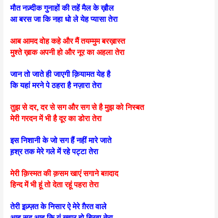
मौत नज़्दीक गुनाहों की तहें मैल के ख़ौल
आ बरस जा कि नहा धो ले येह प्यासा तेरा
आब आमद वोह कहे और मैं तयम्मुम बरख़ास्त
मुश्ते ख़ाक अपनी हो और नूर का अहला तेरा
जान तो जाते ही जाएगी क़ियामत येह है
कि यहां मरने पे ठहरा है नज़ारा तेरा
तुझ से दर, दर से सग और सग से है मुझ को निस्बत
मेरी गरदन में भी है दूर का डोरा तेरा
इस निशानी के जो सग हैं नहीं मारे जाते
ह़श्र तक मेरे गले में रहे पट्टा तेरा
मेरी क़िस्मत की क़सम खाएं सगाने बग़दाद
हिन्द में भी हूं तो देता रहूं पहरा तेरा
तेरी इ़ज़्ज़त के निसार ऐ मेरे ग़ैरत वाले