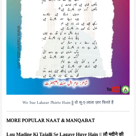
Wo Sue Lalazar Phirte Hain || वो सू-ए-लाला ज़ार फिरते हैं
MORE POPULAR NAAT & MANQABAT
Lou Madine Ki Tajalli Se Lagaye Huye Hain || लौ मदीने की