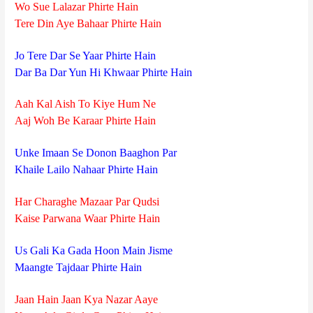
Wo Sue Lalazar Phirte Hain
Tere Din Aye Bahaar Phirte Hain
Jo Tere Dar Se Yaar Phirte Hain
Dar Ba Dar Yun Hi Khwaar Phirte Hain
Aah Kal Aish To Kiye Hum Ne
Aaj Woh Be Karaar Phirte Hain
Unke Imaan Se Donon Baaghon Par
Khaile Lailo Nahaar Phirte Hain
Har Charaghe Mazaar Par Qudsi
Kaise Parwana Waar Phirte Hain
Us Gali Ka Gada Hoon Main Jisme
Maangte Tajdaar Phirte Hain
Jaan Hain Jaan Kya Nazar Aaye