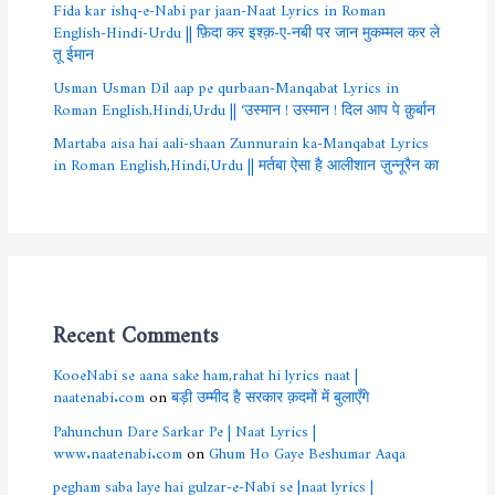
Fida kar ishq-e-Nabi par jaan-Naat Lyrics in Roman
English-Hindi-Urdu || फ़िदा कर इश्क़-ए-नबी पर जान मुकम्मल कर ले
तू ईमान
Usman Usman Dil aap pe qurbaan-Manqabat Lyrics in
Roman English,Hindi,Urdu || ‘उस्मान ! उस्मान ! दिल आप पे क़ुर्बान
Martaba aisa hai aali-shaan Zunnurain ka-Manqabat Lyrics
in Roman English,Hindi,Urdu || मर्तबा ऐसा है आलीशान ज़ुन्नूरैन का
Recent Comments
KooeNabi se aana sake ham,rahat hi lyrics naat |
naatenabi.com
on
बड़ी उम्मीद है सरकार क़दमों में बुलाएँगे
Pahunchun Dare Sarkar Pe | Naat Lyrics |
www.naatenabi.com
on
Ghum Ho Gaye Beshumar Aaqa
pegham saba laye hai gulzar-e-Nabi se |naat lyrics |