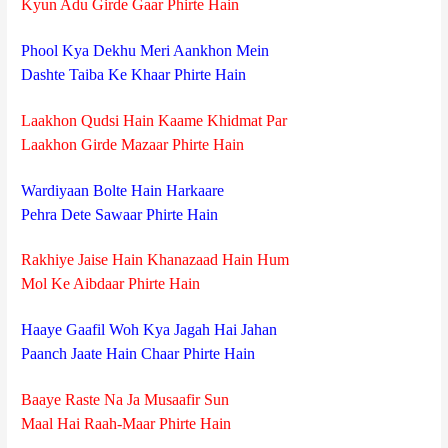
Kyun Adu Girde Gaar Phirte Hain
Phool Kya Dekhu Meri Aankhon Mein
Dashte Taiba Ke Khaar Phirte Hain
Laakhon Qudsi Hain Kaame Khidmat Par
Laakhon Girde Mazaar Phirte Hain
Wardiyaan Bolte Hain Harkaare
Pehra Dete Sawaar Phirte Hain
Rakhiye Jaise Hain Khanazaad Hain Hum
Mol Ke Aibdaar Phirte Hain
Haaye Gaafil Woh Kya Jagah Hai Jahan
Paanch Jaate Hain Chaar Phirte Hain
Baaye Raste Na Ja Musaafir Sun
Maal Hai Raah-Maar Phirte Hain