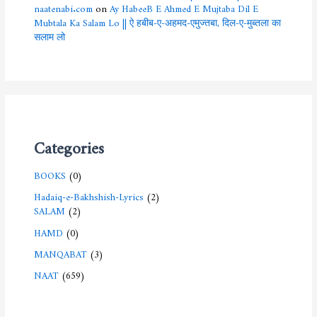
naatenabi.com
on
Ay HabeeB E Ahmed E Mujtaba Dil E
Mubtala Ka Salam Lo || ऐ हबीब-ए-अहमद-एमुज्तबा, दिल-ए-मुब्तला का
सलाम लो
Categories
BOOKS
(0)
Hadaiq-e-Bakhshish-Lyrics
(2)
SALAM
(2)
HAMD
(0)
MANQABAT
(3)
NAAT
(659)