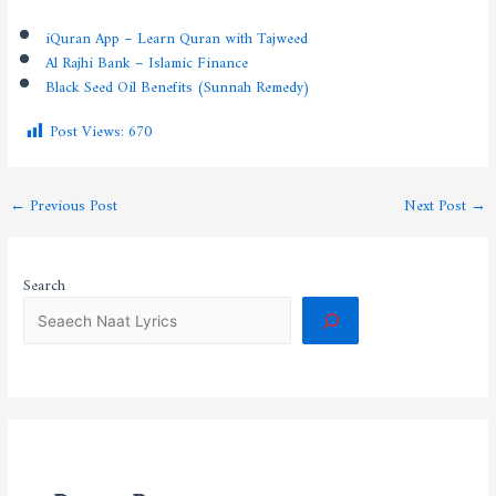
iQuran App – Learn Quran with Tajweed
Al Rajhi Bank – Islamic Finance
Black Seed Oil Benefits (Sunnah Remedy)
Post Views:
670
←
Previous Post
Next Post
→
Search