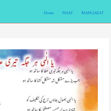
Home
NAAT
MANQABAT