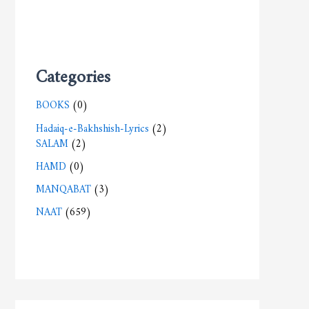
Categories
BOOKS
(0)
Hadaiq-e-Bakhshish-Lyrics
(2)
SALAM
(2)
HAMD
(0)
MANQABAT
(3)
NAAT
(659)