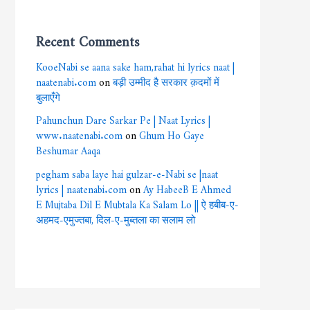
Recent Comments
KooeNabi se aana sake ham,rahat hi lyrics naat |
naatenabi.com
on
बड़ी उम्मीद है सरकार क़दमों में
बुलाएँगे
Pahunchun Dare Sarkar Pe | Naat Lyrics |
www.naatenabi.com
on
Ghum Ho Gaye
Beshumar Aaqa
pegham saba laye hai gulzar-e-Nabi se |naat
lyrics | naatenabi.com
on
Ay HabeeB E Ahmed
E Mujtaba Dil E Mubtala Ka Salam Lo || ऐ हबीब-ए-
अहमद-एमुज्तबा, दिल-ए-मुब्तला का सलाम लो