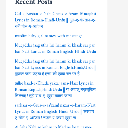
Gul-e-Bostan-e-Nabi Ghaus-e-Azam-Mnaqabat
Lyrics in Roman-Hindi-Urdu || गुल-ए-बोस्तान-ए-
नबी ग़ौस-ए-आ’ज़म
muslim baby girl names-with meanings
Muqaddar jaag utha hai haram ki khaak sar par
hai-Naat Lurics in Roman English-HIndi-Urdu
Muqaddar jaag utha hai haram ki khaak sar par
hai-Naat Lyrics in Roman English,Hindi,Urdu ||
मुक़द्दर जाग उट्ठा है हरम की ख़ाक सर पर है
tujhe baad-e-Khuda yakta jaana-Naat Lyrics in
Roman English,Hindi,Urdu || या अव्वलु मख़लूक़िन
लिल्लाह ! तुझे बा’द-ए-ख़ुदा यकता जाना
sarkaar-e-Gaus-e-aa’zam! nazar-e-karam-Naat
Lyrics in Roman English-Hindi-Urdu || सरकार-
ए-ग़ौस-ए-आ’ज़म ! नज़र-ए-करम ख़ुदा-रा
Ai Saba Nabi se kehna jo Madine ko tu jaaye-