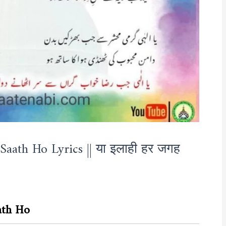
Saath Ho Lyrics || या इलाही हर जगह
ath Ho