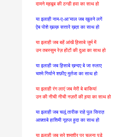
दामने मह़बूब की ठन्डी हवा का साथ हो
या इलाही नाम-ए-आ’माल जब खुलने लगें
ऐ़ब पोशे ख़ल्क़ सत्तारे ख़त़ा का साथ हो
या इलाही जब बहें आंखें ह़िसाबे जुर्म में
उन तबस्सुम रेज़ होंटों की दुआ का साथ हो
या इलाही जब ह़िसाबे ख़न्दए बे जा रुलाए
चश्मे गिर्याने शफ़ीए़ मुर्तजा का साथ हो
या इलाही रंग लाएं जब मेरी बे बाकियां
उन की नीची नीची नज़रों की ह़या का साथ हो
या इलाही जब चलूं तारीक राहे पुल सिरात़
आफ़्ताबे हाशिमी नूरुल हुदा का साथ हो
या इलाही जब सरे शमशीर पर चलना पड़े