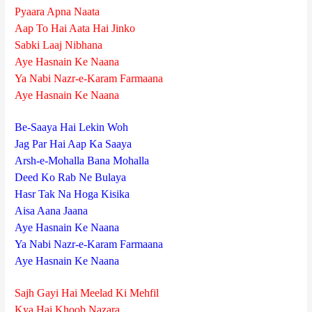
Pyaara Apna Naata
Aap To Hai Aata Hai Jinko
Sabki Laaj Nibhana
Aye Hasnain Ke Naana
Ya Nabi Nazr-e-Karam Farmaana
Aye Hasnain Ke Naana
Be-Saaya Hai Lekin Woh
Jag Par Hai Aap Ka Saaya
Arsh-e-Mohalla Bana Mohalla
Deed Ko Rab Ne Bulaya
Hasr Tak Na Hoga Kisika
Aisa Aana Jaana
Aye Hasnain Ke Naana
Ya Nabi Nazr-e-Karam Farmaana
Aye Hasnain Ke Naana
Sajh Gayi Hai Meelad Ki Mehfil
Kya Hai Khoob Nazara