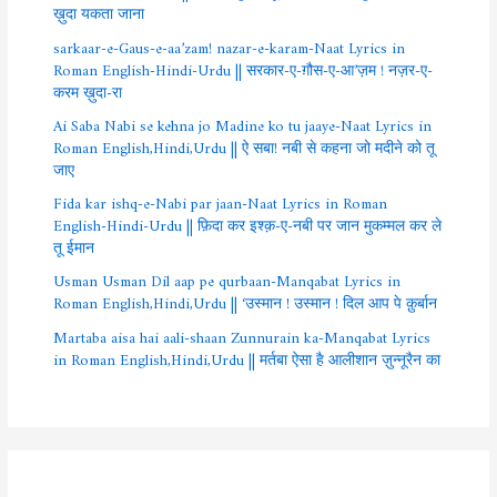
ख़ुदा यकता जाना
sarkaar-e-Gaus-e-aa’zam! nazar-e-karam-Naat Lyrics in
Roman English-Hindi-Urdu || सरकार-ए-ग़ौस-ए-आ’ज़म ! नज़र-ए-
करम ख़ुदा-रा
Ai Saba Nabi se kehna jo Madine ko tu jaaye-Naat Lyrics in
Roman English,Hindi,Urdu || ऐ सबा! नबी से कहना जो मदीने को तू
जाए
Fida kar ishq-e-Nabi par jaan-Naat Lyrics in Roman
English-Hindi-Urdu || फ़िदा कर इश्क़-ए-नबी पर जान मुकम्मल कर ले
तू ईमान
Usman Usman Dil aap pe qurbaan-Manqabat Lyrics in
Roman English,Hindi,Urdu || ‘उस्मान ! उस्मान ! दिल आप पे क़ुर्बान
Martaba aisa hai aali-shaan Zunnurain ka-Manqabat Lyrics
in Roman English,Hindi,Urdu || मर्तबा ऐसा है आलीशान ज़ुन्नूरैन का