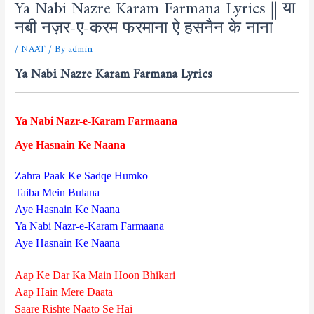
Ya Nabi Nazre Karam Farmana Lyrics || या
नबी नज़र-ए-करम फरमाना ऐ हसनैन के नाना
/
NAAT
/ By
admin
Ya Nabi Nazre Karam Farmana Lyrics
Ya Nabi Nazr-e-Karam Farmaana
Aye Hasnain Ke Naana
Zahra Paak Ke Sadqe Humko
Taiba Mein Bulana
Aye Hasnain Ke Naana
Ya Nabi Nazr-e-Karam Farmaana
Aye Hasnain Ke Naana
Aap Ke Dar Ka Main Hoon Bhikari
Aap Hain Mere Daata
Saare Rishte Naato Se Hai