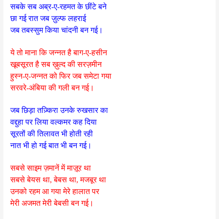
सबके सब अब्र-ए-रहमत के छींटे बने
छा गई रात जब ज़ुल्फ लहराई
जब तबस्सुम किया चांदनी बन गई।
ये तो माना कि जन्नत है बाग-ए-हसीन
खूबसूरत है सब ख़ुल्द की सरज़मीन
हुस्न-ए-जन्नत को फिर जब समेटा गया
सरवरे-अंबिया की गली बन गई।
जब छिड़ा तज़्किरा उनके रुखसार का
वद्दुहा पर लिया वल्कमर कह दिया
सूरतों की तिलावत भी होती रही
नात भी हो गई बात भी बन गई।
सबसे साइम ज़मानें में माज़ूर था
सबसे बेयस था, बेबस था, मजबूर था
उनको रहम आ गया मेरे हालात पर
मेरी अजमत मेरी बेबसी बन गई।