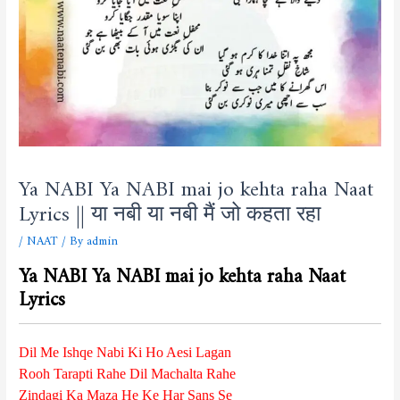
Ya NABI Ya NABI mai jo kehta raha Naat
Lyrics || या नबी या नबी मैं जो कहता रहा
/
NAAT
/ By
admin
Ya NABI Ya NABI mai jo kehta raha Naat
Lyrics
Dil Me Ishqe Nabi Ki Ho Aesi Lagan
Rooh Tarapti Rahe Dil Machalta Rahe
Zindagi Ka Maza He Ke Har Sans Se