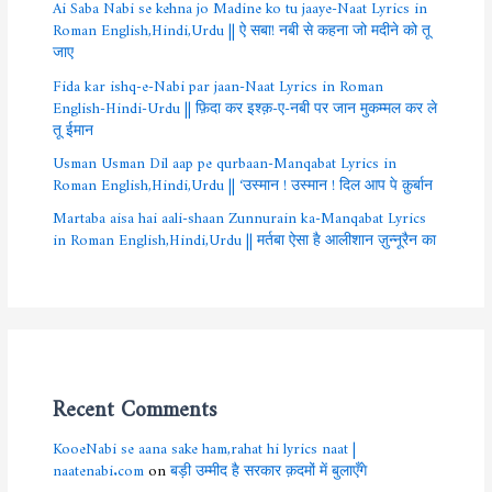
Ai Saba Nabi se kehna jo Madine ko tu jaaye-Naat Lyrics in
Roman English,Hindi,Urdu || ऐ सबा! नबी से कहना जो मदीने को तू
जाए
Fida kar ishq-e-Nabi par jaan-Naat Lyrics in Roman
English-Hindi-Urdu || फ़िदा कर इश्क़-ए-नबी पर जान मुकम्मल कर ले
तू ईमान
Usman Usman Dil aap pe qurbaan-Manqabat Lyrics in
Roman English,Hindi,Urdu || ‘उस्मान ! उस्मान ! दिल आप पे क़ुर्बान
Martaba aisa hai aali-shaan Zunnurain ka-Manqabat Lyrics
in Roman English,Hindi,Urdu || मर्तबा ऐसा है आलीशान ज़ुन्नूरैन का
Recent Comments
KooeNabi se aana sake ham,rahat hi lyrics naat |
naatenabi.com
on
बड़ी उम्मीद है सरकार क़दमों में बुलाएँगे