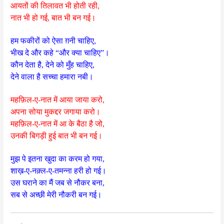
आयतों की तिलावत भी होती रही,
नात भी हो गई, बात भी बन गई।
हम फकीरों को ऐसा ग़नी चाहिए,
भीख दे और कहे “और क्या चाहिए”।
कौन देता है, देने को मुँह चाहिए,
देने वाला है सच्चा हमारा नबी।
महफ़िल-ए-नात में आया जाया करो,
अपना सोया मुकद्दर जगाया करो।
महफ़िल-ए-नात में आ के बैठा है जो,
उनकी बिगड़ी हुई बात भी बन गई।
मुझ पे इतना खुदा का करम हो गया,
शाख़-ए-नक़्ल-ए-तमन्ना हरी हो गई।
उस घराने का मैं जब से नौकर बना,
सब से अच्छी मेरी नौकरी बन गई।