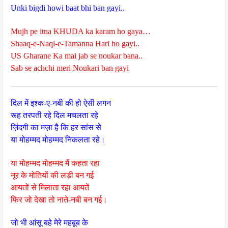
Unki bigdi howi baat bhi ban gayi..
Mujh pe itna KHUDA ka karam ho gaya…
Shaaq-e-Naql-e-Tamanna Hari ho gayi..
US Gharane Ka mai jab se noukar bana..
Sab se achchi meri Noukari ban gayi
दिल में इश्क-ए-नबी की हो ऐसी लगन
रूह तरपती रहे दिल मचलता रहे
ज़िंदगी का मज़ा है कि हर सांस से
या मोहम्मद मोहम्मद निकलता रहे।
या मोहम्मद मोहम्मद मैं कहता रहा
नूर के मोतियों की लड़ी बन गई
आयतों से मिलाता रहा आयतें
फिर जो देखा तो नाते-नबी बन गई।
जो भी आंसू बहे मेरे महबूब के