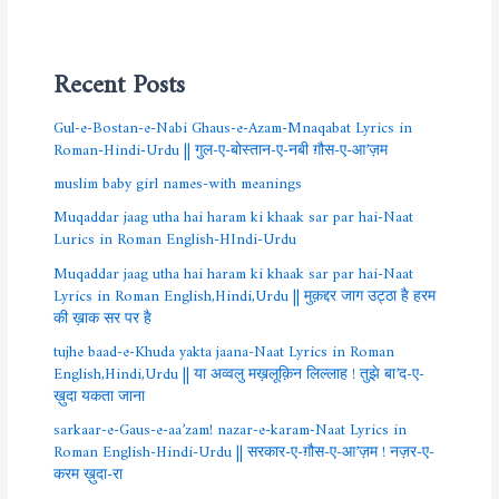
Recent Posts
Gul-e-Bostan-e-Nabi Ghaus-e-Azam-Mnaqabat Lyrics in
Roman-Hindi-Urdu || गुल-ए-बोस्तान-ए-नबी ग़ौस-ए-आ’ज़म
muslim baby girl names-with meanings
Muqaddar jaag utha hai haram ki khaak sar par hai-Naat
Lurics in Roman English-HIndi-Urdu
Muqaddar jaag utha hai haram ki khaak sar par hai-Naat
Lyrics in Roman English,Hindi,Urdu || मुक़द्दर जाग उट्ठा है हरम
की ख़ाक सर पर है
tujhe baad-e-Khuda yakta jaana-Naat Lyrics in Roman
English,Hindi,Urdu || या अव्वलु मख़लूक़िन लिल्लाह ! तुझे बा’द-ए-
ख़ुदा यकता जाना
sarkaar-e-Gaus-e-aa’zam! nazar-e-karam-Naat Lyrics in
Roman English-Hindi-Urdu || सरकार-ए-ग़ौस-ए-आ’ज़म ! नज़र-ए-
करम ख़ुदा-रा