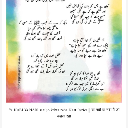
Ya NABI Ya NABI mai jo kehta raha Naat Lyrics || या नबी या नबी मैं जो
कहता रहा