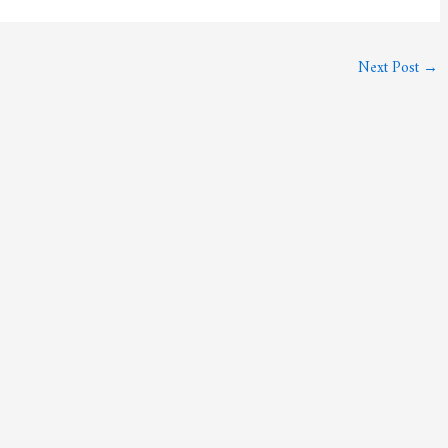
Next Post
→