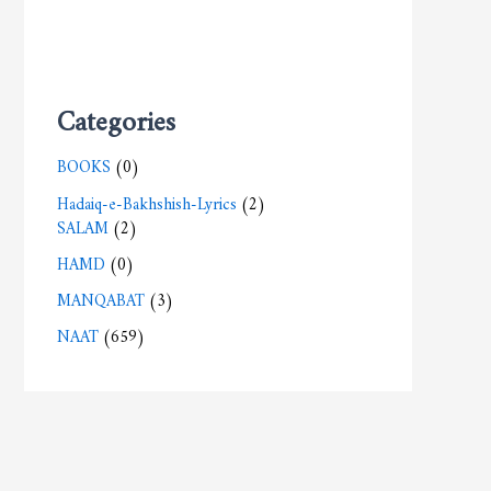
Categories
BOOKS
(0)
Hadaiq-e-Bakhshish-Lyrics
(2)
SALAM
(2)
HAMD
(0)
MANQABAT
(3)
NAAT
(659)