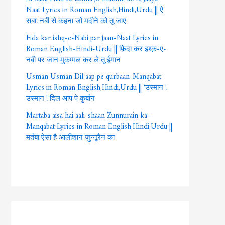
Naat Lyrics in Roman English,Hindi,Urdu || ऐ
सबा! नबी से कहना जो मदीने को तू जाए
Fida kar ishq-e-Nabi par jaan-Naat Lyrics in
Roman English-Hindi-Urdu || फ़िदा कर इश्क़-ए-
नबी पर जान मुकम्मल कर ले तू ईमान
Usman Usman Dil aap pe qurbaan-Manqabat
Lyrics in Roman English,Hindi,Urdu || ‘उस्मान !
उस्मान ! दिल आप पे क़ुर्बान
Martaba aisa hai aali-shaan Zunnurain ka-
Manqabat Lyrics in Roman English,Hindi,Urdu ||
मर्तबा ऐसा है आलीशान ज़ुन्नूरैन का