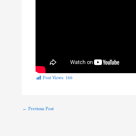
Post Views:
166
←
Previous Post