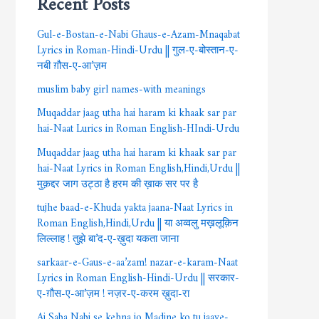
Gul-e-Bostan-e-Nabi Ghaus-e-Azam-Mnaqabat
Lyrics in Roman-Hindi-Urdu || गुल-ए-बोस्तान-ए-
नबी ग़ौस-ए-आ’ज़म
muslim baby girl names-with meanings
Muqaddar jaag utha hai haram ki khaak sar par
hai-Naat Lurics in Roman English-HIndi-Urdu
Muqaddar jaag utha hai haram ki khaak sar par
hai-Naat Lyrics in Roman English,Hindi,Urdu ||
मुक़द्दर जाग उट्ठा है हरम की ख़ाक सर पर है
tujhe baad-e-Khuda yakta jaana-Naat Lyrics in
Roman English,Hindi,Urdu || या अव्वलु मख़लूक़िन
लिल्लाह ! तुझे बा’द-ए-ख़ुदा यकता जाना
sarkaar-e-Gaus-e-aa’zam! nazar-e-karam-Naat
Lyrics in Roman English-Hindi-Urdu || सरकार-
ए-ग़ौस-ए-आ’ज़म ! नज़र-ए-करम ख़ुदा-रा
Ai Saba Nabi se kehna jo Madine ko tu jaaye-