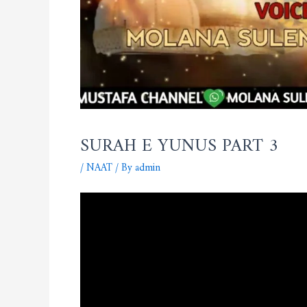
SURAH E YUNUS PART 3
/
NAAT
/ By
admin