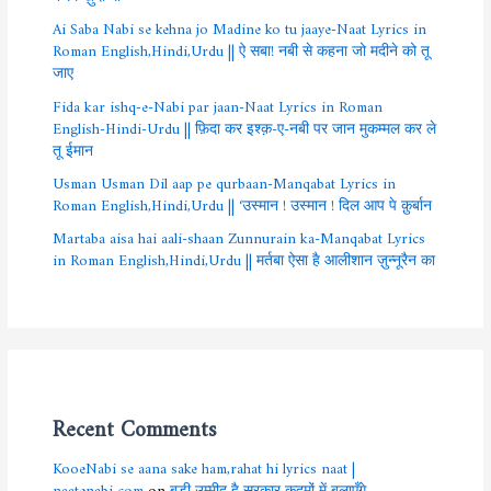
Ai Saba Nabi se kehna jo Madine ko tu jaaye-Naat Lyrics in
Roman English,Hindi,Urdu || ऐ सबा! नबी से कहना जो मदीने को तू
जाए
Fida kar ishq-e-Nabi par jaan-Naat Lyrics in Roman
English-Hindi-Urdu || फ़िदा कर इश्क़-ए-नबी पर जान मुकम्मल कर ले
तू ईमान
Usman Usman Dil aap pe qurbaan-Manqabat Lyrics in
Roman English,Hindi,Urdu || ‘उस्मान ! उस्मान ! दिल आप पे क़ुर्बान
Martaba aisa hai aali-shaan Zunnurain ka-Manqabat Lyrics
in Roman English,Hindi,Urdu || मर्तबा ऐसा है आलीशान ज़ुन्नूरैन का
Recent Comments
KooeNabi se aana sake ham,rahat hi lyrics naat |
naatenabi.com
on
बड़ी उम्मीद है सरकार क़दमों में बुलाएँगे