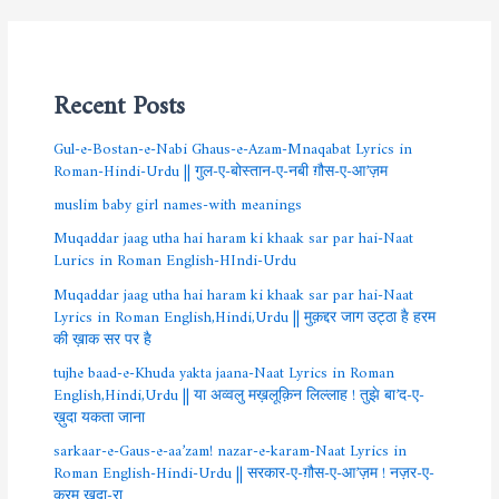
Recent Posts
Gul-e-Bostan-e-Nabi Ghaus-e-Azam-Mnaqabat Lyrics in
Roman-Hindi-Urdu || गुल-ए-बोस्तान-ए-नबी ग़ौस-ए-आ’ज़म
muslim baby girl names-with meanings
Muqaddar jaag utha hai haram ki khaak sar par hai-Naat
Lurics in Roman English-HIndi-Urdu
Muqaddar jaag utha hai haram ki khaak sar par hai-Naat
Lyrics in Roman English,Hindi,Urdu || मुक़द्दर जाग उट्ठा है हरम
की ख़ाक सर पर है
tujhe baad-e-Khuda yakta jaana-Naat Lyrics in Roman
English,Hindi,Urdu || या अव्वलु मख़लूक़िन लिल्लाह ! तुझे बा’द-ए-
ख़ुदा यकता जाना
sarkaar-e-Gaus-e-aa’zam! nazar-e-karam-Naat Lyrics in
Roman English-Hindi-Urdu || सरकार-ए-ग़ौस-ए-आ’ज़म ! नज़र-ए-
करम ख़ुदा-रा