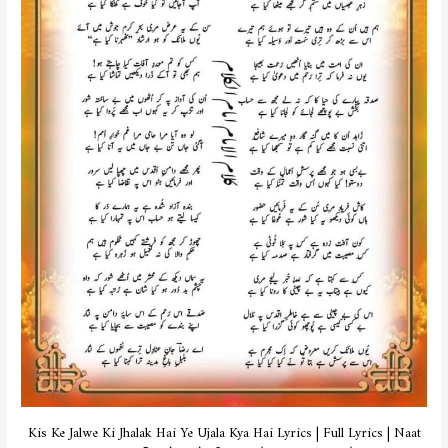
Kis Ke Jalwe Ki Jhalak Hai Ye Ujala Kya Hai Lyrics | Full Lyrics | Naat