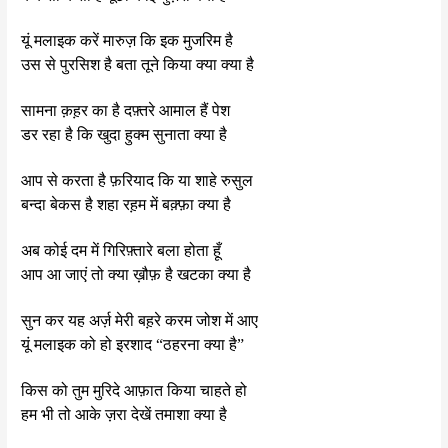
यूं मलाइक करें मारुज़ कि इक मुजरिम है
उस से पुरसिश है बता तूने किया क्या क्या है
सामना क़ह़र का है दफ़्तरे आमाल हैं पेश
डर रहा है कि खुदा हुक्म सुनाता क्या है
आप से करता है फ़रियाद कि या शाहे रुसुल
बन्दा बेकस है शहा रह़म में बक़्फ़ा क्या है
अब कोई दम में गिरिफ़्तारे बला होता हूँ
आप आ जाएं तो क्या ख़ौफ़ है खटका क्या है
सुन कर यह अर्ज़ मेरी बह़रे करम जोश में आए
यूं मलाइक को हो इरशाद “ठहरना क्या है”
किस को तुम मुरिदे आफ़ात किया चाहते हो
हम भी तो आके ज़रा देखें तमाशा क्या है