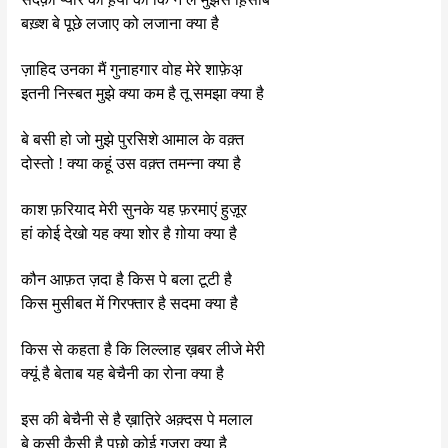
बख़्श बे पूछे लजाए को लजाना क्या है
ज़ाहिद उनका मैं गुनाहगार वोह मेरे शाफ़ेअ़
इतनी निस्बत मुझे क्या कम है तू समझा क्या है
बे बसी हो जो मुझे पुरसिशे आमाल के वक़्त
दोस्तो ! क्या कहूं उस वक़्त तमन्ना क्या है
काश फ़रियाद मेरी सुनके यह फ़रमाएं हुज़ूर
हां कोई देखो यह क्या शोर है ग़ोया क्या है
कौन आफ़त ज़दा है किस पे बला टूटी है
किस मुसीबत में गिरफ्तार है सदमा क्या है
किस से कहता है कि लिल्लाह ख़बर लीजे मेरी
क्यूं है बेताब यह बेचैनी का रोना क्या है
इस की बेचैनी से है ख़ात़िरे अक़्दस पे मलाल
बे कसी कैसी है पूछो कोई गुज़रा क्या है