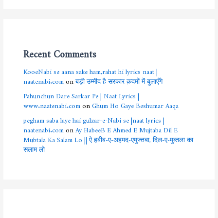
Recent Comments
KooeNabi se aana sake ham,rahat hi lyrics naat |
naatenabi.com
on
बड़ी उम्मीद है सरकार क़दमों में बुलाएँगे
Pahunchun Dare Sarkar Pe | Naat Lyrics |
www.naatenabi.com
on
Ghum Ho Gaye Beshumar Aaqa
pegham saba laye hai gulzar-e-Nabi se |naat lyrics |
naatenabi.com
on
Ay HabeeB E Ahmed E Mujtaba Dil E
Mubtala Ka Salam Lo || ऐ हबीब-ए-अहमद-एमुज्तबा, दिल-ए-मुब्तला का
सलाम लो