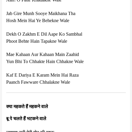
Jab Gire Munh Sooye Maikhana Tha
Hosh Mein Hai Ye Behekne Wale
Dekh O Zakhm E Dil Aape Ko Sambhal
Phoot Behte Hain Tapakne Wale
Mae Kahaan Aur Kahaan Main Zaahid
Yun Bhi To Chhakte Hain Chhakne Wale
Kaf E Dariya E Karam Mein Hai Raza
Paanch Fawware Chhalakne Wale
क्या महकते हैं महकने वाले
बू पे चलते हैं भटकने वाले