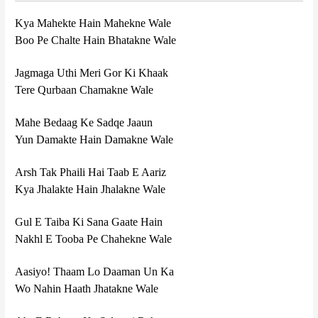
Kya Mahekte Hain Mahekne Wale
Boo Pe Chalte Hain Bhatakne Wale
Jagmaga Uthi Meri Gor Ki Khaak
Tere Qurbaan Chamakne Wale
Mahe Bedaag Ke Sadqe Jaaun
Yun Damakte Hain Damakne Wale
Arsh Tak Phaili Hai Taab E Aariz
Kya Jhalakte Hain Jhalakne Wale
Gul E Taiba Ki Sana Gaate Hain
Nakhl E Tooba Pe Chahekne Wale
Aasiyo! Thaam Lo Daaman Un Ka
Wo Nahin Haath Jhatakne Wale