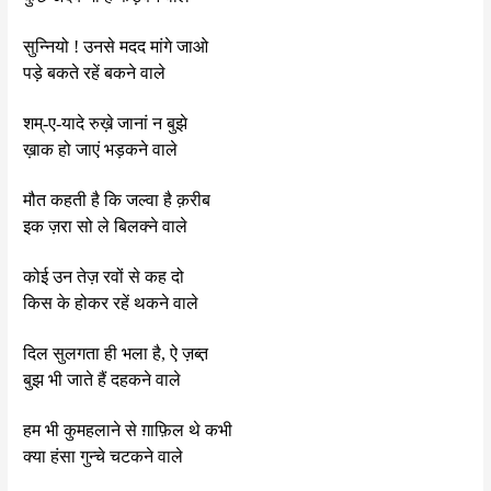
सुन्नियो ! उनसे मदद मांगे जाओ
पड़े बकते रहें बकने वाले
शम्-ए-यादे रुख़े जानां न बुझे
ख़ाक हो जाएं भड़कने वाले
मौत कहती है कि जल्वा है क़रीब
इक ज़रा सो ले बिलक्ने वाले
कोई उन तेज़ रवों से कह दो
किस के होकर रहें थकने वाले
दिल सुलगता ही भला है, ऐ ज़ब्त़
बुझ भी जाते हैं दहकने वाले
हम भी कुमहलाने से ग़ाफ़िल थे कभी
क्या हंसा गुन्चे चटकने वाले